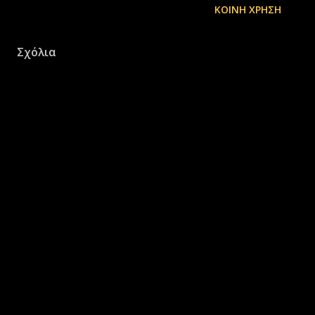
ΚΟΙΝΉ ΧΡΉΣΗ
Σχόλια