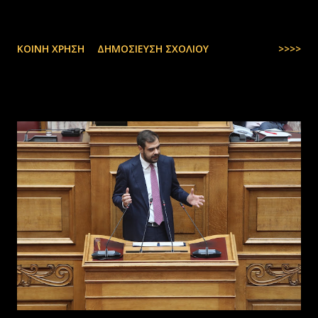
ΚΟΙΝΉ ΧΡΉΣΗ
ΔΗΜΟΣΊΕΥΣΗ ΣΧΟΛΊΟΥ
>>>>