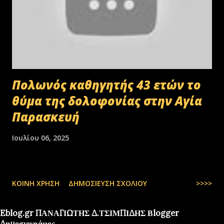
Πολωνός καθηγητής 43 ετών το
θύμα της δολοφονίας στην Αγία
Παρασκευή
Ιουλίου 06, 2025
ΚΟΙΝΉ ΧΡΉΣΗ
ΔΗΜΟΣΊΕΥΣΗ ΣΧΟΛΊΟΥ
>>>>
Eblog.gr ΠΑΝΑΓΙΩΤΗΣ Δ.ΤΣΙΜΠΙΔΗΣ Βlogger
Δημοσιογράφος