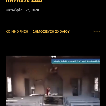
Οκτωβρίου 25, 2020
ΚΟΙΝΉ ΧΡΉΣΗ
ΔΗΜΟΣΊΕΥΣΗ ΣΧΟΛΊΟΥ
>>>>