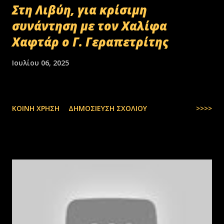
Στη Λιβύη, για κρίσιμη
συνάντηση με τον Χαλίφα
Χαφτάρ ο Γ. Γεραπετρίτης
Ιουλίου 06, 2025
ΚΟΙΝΉ ΧΡΉΣΗ
ΔΗΜΟΣΊΕΥΣΗ ΣΧΟΛΊΟΥ
>>>>