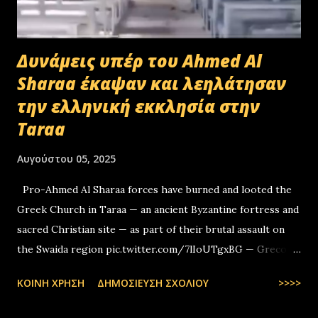
Δυνάμεις υπέρ του Ahmed Al
Sharaa έκαψαν και λεηλάτησαν
την ελληνική εκκλησία στην
Taraa
Αυγούστου 05, 2025
Pro-Ahmed Al Sharaa forces have burned and looted the
Greek Church in Taraa — an ancient Byzantine fortress and
sacred Christian site — as part of their brutal assault on
the Swaida region pic.twitter.com/7lIoUTgxBG — Greco-
Levantines World Wide (@GrecoLevantines) August 4, 2025
ΚΟΙΝΉ ΧΡΉΣΗ
ΔΗΜΟΣΊΕΥΣΗ ΣΧΟΛΊΟΥ
>>>>