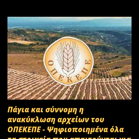
Πάγια και σύννομη η
ανακύκλωση αρχείων του
ΟΠΕΚΕΠΕ - Ψηφιοποιημένα όλα