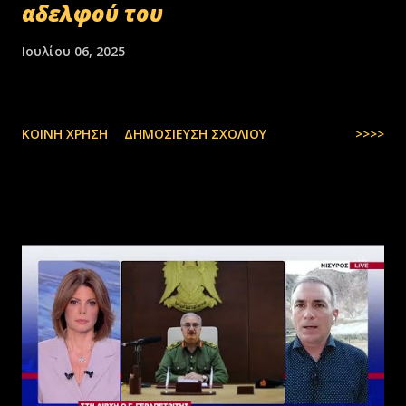
αδελφού του
Ιουλίου 06, 2025
ΚΟΙΝΉ ΧΡΉΣΗ
ΔΗΜΟΣΊΕΥΣΗ ΣΧΟΛΊΟΥ
>>>>