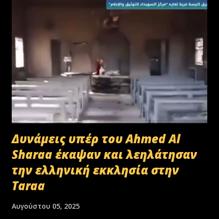
Δυνάμεις υπέρ του Ahmed Al
Sharaa έκαψαν και λεηλάτησαν
την ελληνική εκκλησία στην
Taraa
Αυγούστου 05, 2025