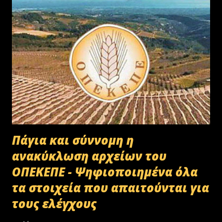
Πάγια και σύννομη η
ανακύκλωση αρχείων του
ΟΠΕΚΕΠΕ - Ψηφιοποιημένα όλα
τα στοιχεία που απαιτούνται για
τους ελέγχους