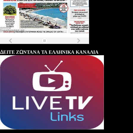
Τα
πρωτοσέλιδα
των
εφημερίδων
ΔΕΙΤΕ ΖΩΝΤΑΝΑ ΤΑ ΕΛΛΗΝΙΚΑ ΚΑΝΑΛΙΑ