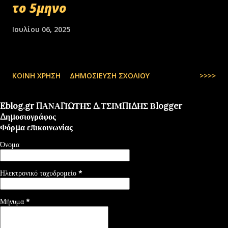
το 5μηνο
Ιουλίου 06, 2025
ΚΟΙΝΉ ΧΡΉΣΗ
ΔΗΜΟΣΊΕΥΣΗ ΣΧΟΛΊΟΥ
>>>>
Eblog.gr ΠΑΝΑΓΙΩΤΗΣ Δ.ΤΣΙΜΠΙΔΗΣ Βlogger
Δημοσιογράφος
Φόρμα επικοινωνίας
Όνομα
Ηλεκτρονικό ταχυδρομείο
*
Μήνυμα
*