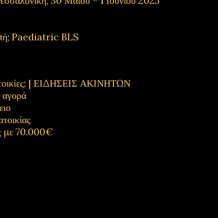
εσσαλονίκη, 30 Μαΐου – 1 Ιουνίου 2025
πή; Paediatric BLS
κατοικίες; | ΕΙΔΗΣΕΙΣ ΑΚΙΝΗΤΩΝ
η αγορά
ειο
ατοικίας
ς με 70.000€