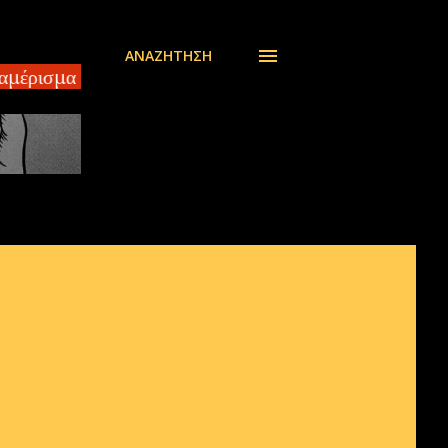
ΑΝΑΖΉΤΗΣΗ
έρισμα 100 τ.μ EBLOG.gr Αδίστακτοι διακινητές στο