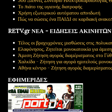
50ο Διεθνές Συνέδριο Ηλεκτροκαρδιολογίας Θ
Το πιάτο της υγιεινής διατροφής
Χρήση εξωτερικού αυτόματου απινιδωτή
Πώς να σώσεις ένα ΠΑΙΔΙ σε καρδιακή ανακο
RETV.gr ΝΕΑ - ΕΙΔΗΣΕΙΣ ΑΚΙΝΗΤΩΝ
Τέλος οι βραχυχρόνιες μισθώσεις στις πολυ
Ελαφόνησος, Ζητείται μονοκατοικία για άμεσ
Άμεση Ζήτηση αγοράς διαμέρισματος στο Γύθ
Χαλκίδα - Ζήτηση για αγορά ημιτελούς μονοκ
Αθήνα κέντρο - Ζήτηση αγοράς διαμερίσματο
ΕΦΗΜΕΡΙΔΕΣ