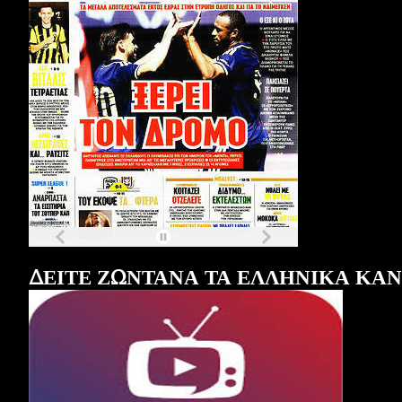
Τα
πρωτοσέλιδα
των
εφημερίδων
ΔΕΙΤΕ ΖΩΝΤΑΝΑ ΤΑ ΕΛΛΗΝΙΚΑ ΚΑ