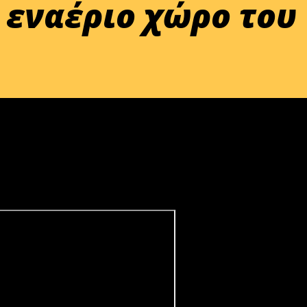
ν εναέριο χώρο του