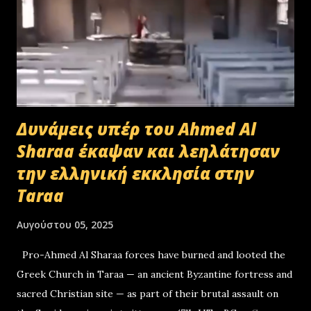
Δυνάμεις υπέρ του Ahmed Al
Sharaa έκαψαν και λεηλάτησαν
την ελληνική εκκλησία στην
Taraa
Αυγούστου 05, 2025
Pro-Ahmed Al Sharaa forces have burned and looted the
Greek Church in Taraa — an ancient Byzantine fortress and
sacred Christian site — as part of their brutal assault on