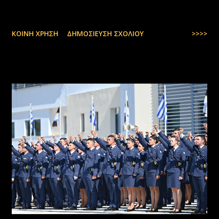
ΚΟΙΝΉ ΧΡΉΣΗ
ΔΗΜΟΣΊΕΥΣΗ ΣΧΟΛΊΟΥ
>>>>