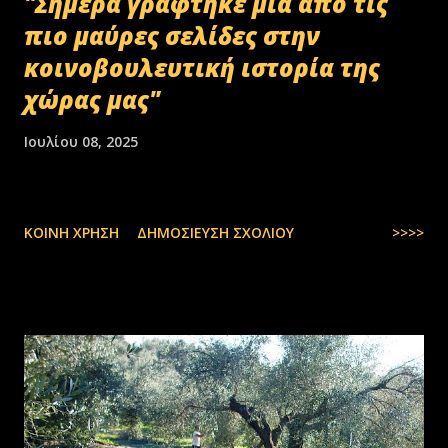
"Σήμερα γράφτηκε μία από τις
πιο μαύρες σελίδες στην
κοινοβουλευτική ιστορία της
χώρας μας"
Ιουλίου 08, 2025
ΚΟΙΝΉ ΧΡΉΣΗ
ΔΗΜΟΣΊΕΥΣΗ ΣΧΟΛΊΟΥ
>>>>