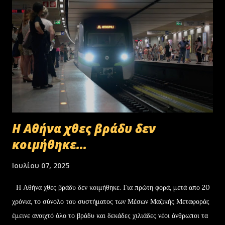
Η Αθήνα χθες βράδυ δεν
κοιμήθηκε...
Ιουλίου 07, 2025
Η Αθήνα χθες βράδυ δεν κοιμήθηκε. Για πρώτη φορά, μετά απο 20
χρόνια, το σύνολο του συστήματος των Μέσων Μαζικής Μεταφοράς
έμεινε ανοιχτό όλο το βράδυ και δεκάδες χιλιάδες νέοι άνθρωποι τα