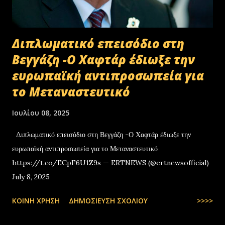
Διπλωματικό επεισόδιο στη
Βεγγάζη -Ο Χαφτάρ έδιωξε την
ευρωπαϊκή αντιπροσωπεία για
το Μεταναστευτικό
Ιουλίου 08, 2025
Διπλωματικό επεισόδιο στη Βεγγάζη -Ο Χαφτάρ έδιωξε την
ευρωπαϊκή αντιπροσωπεία για το Μεταναστευτικό
https://t.co/ECpF6U1Z9s — ERTNEWS (@ertnewsofficial)
July 8, 2025
ΚΟΙΝΉ ΧΡΉΣΗ
ΔΗΜΟΣΊΕΥΣΗ ΣΧΟΛΊΟΥ
>>>>