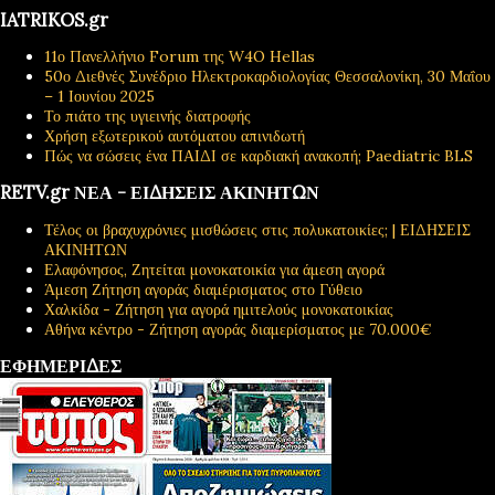
IATRIKOS.gr
11ο Πανελλήνιο Forum της W4O Hellas
50ο Διεθνές Συνέδριο Ηλεκτροκαρδιολογίας Θεσσαλονίκη, 30 Μαΐου
– 1 Ιουνίου 2025
Το πιάτο της υγιεινής διατροφής
Χρήση εξωτερικού αυτόματου απινιδωτή
Πώς να σώσεις ένα ΠΑΙΔΙ σε καρδιακή ανακοπή; Paediatric BLS
RETV.gr ΝΕΑ - ΕΙΔΗΣΕΙΣ ΑΚΙΝΗΤΩΝ
Τέλος οι βραχυχρόνιες μισθώσεις στις πολυκατοικίες; | ΕΙΔΗΣΕΙΣ
ΑΚΙΝΗΤΩΝ
Ελαφόνησος, Ζητείται μονοκατοικία για άμεση αγορά
Άμεση Ζήτηση αγοράς διαμέρισματος στο Γύθειο
Χαλκίδα - Ζήτηση για αγορά ημιτελούς μονοκατοικίας
Αθήνα κέντρο - Ζήτηση αγοράς διαμερίσματος με 70.000€
ΕΦΗΜΕΡΙΔΕΣ