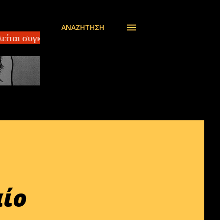
ΑΝΑΖΉΤΗΣΗ
αι συγκρότημα 2 κατοικιών ΑΘΗΝΑ – ΠΑΓΚΡΑΤΙ πωλείτ
αίο