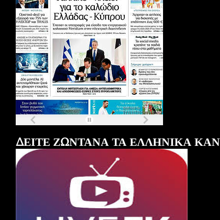
Τα
πρωτοσέλιδα
των
εφημερίδων
ΔΕΙΤΕ ΖΩΝΤΑΝΑ ΤΑ ΕΛΛΗΝΙΚΑ ΚΑ