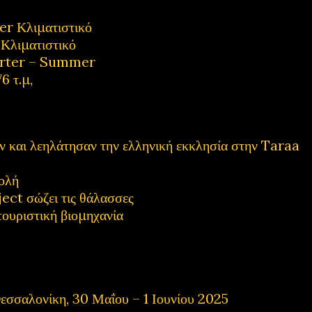
 Κλιματιστικό
λιματιστικό
rter – Summer
6 τ.μ,
και λεηλάτησαν την ελληνική εκκλησία στην Taraa
ολή
ect σώζει τις θάλασσες
τουριστική βιομηχανία
εσσαλονίκη, 30 Μαΐου – 1 Ιουνίου 2025