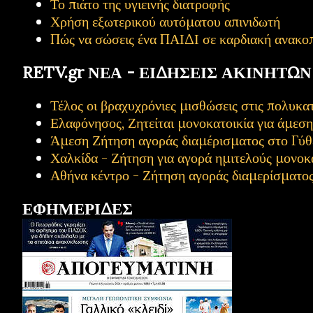
Το πιάτο της υγιεινής διατροφής
Χρήση εξωτερικού αυτόματου απινιδωτή
Πώς να σώσεις ένα ΠΑΙΔΙ σε καρδιακή ανακο
RETV.gr ΝΕΑ - ΕΙΔΗΣΕΙΣ ΑΚΙΝΗΤΩΝ
Τέλος οι βραχυχρόνιες μισθώσεις στις πολυ
Ελαφόνησος, Ζητείται μονοκατοικία για άμεσ
Άμεση Ζήτηση αγοράς διαμέρισματος στο Γύθ
Χαλκίδα - Ζήτηση για αγορά ημιτελούς μονοκ
Αθήνα κέντρο - Ζήτηση αγοράς διαμερίσματο
ΕΦΗΜΕΡΙΔΕΣ