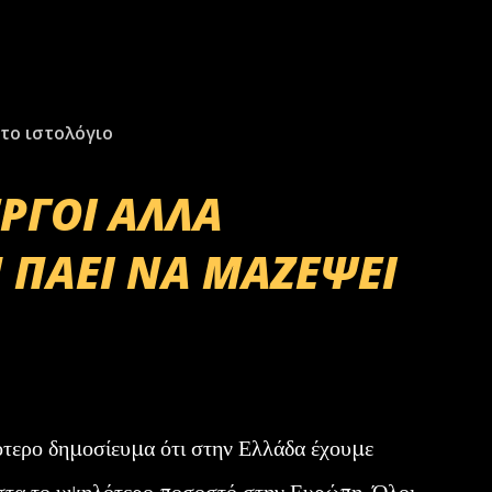
το ιστολόγιο
ΕΡΓΟΙ ΑΛΛΑ
 ΠΑΕΙ ΝΑ ΜΑΖΕΨΕΙ
ότερο δημοσίευμα ότι στην Ελλάδα έχουμε
στα το υψηλότερο ποσοστό στην Ευρώπη. Όλοι