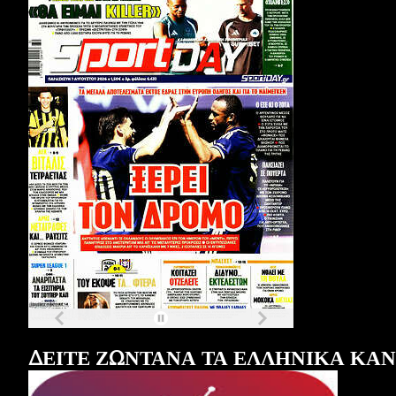
Τα
πρωτοσέλιδα
των
εφημερίδων
ΔΕΙΤΕ ΖΩΝΤΑΝΑ ΤΑ ΕΛΛΗΝΙΚΑ ΚΑ