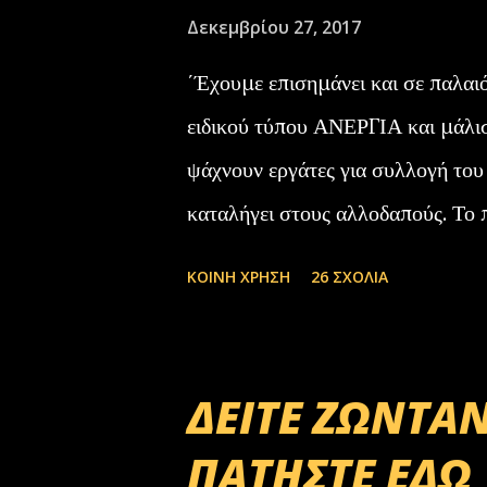
Δεκεμβρίου 27, 2017
΄Έχουμε επισημάνει και σε παλαι
ειδικού τύπου ΑΝΕΡΓΙΑ και μάλι
ψάχνουν εργάτες για συλλογή του
καταλήγει στους αλλοδαπούς. Το π
αλλοδαποί στην Ελλάδα, πάλι δεν
ΚΟΙΝΉ ΧΡΉΣΗ
26 ΣΧΌΛΙΑ
ανέργων,κανένας δεν πάει να μαζέ
αφεντικά...
ΔΕΙΤΕ ΖΩΝΤΑΝ
ΠΑΤΗΣΤΕ ΕΔΩ