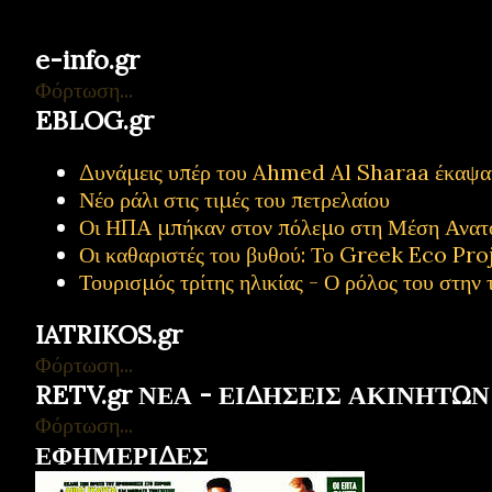
e-info.gr
Φόρτωση...
EBLOG.gr
Δυνάμεις υπέρ του Ahmed Al Sharaa έκαψαν 
Νέο ράλι στις τιμές του πετρελαίου
Οι ΗΠΑ μπήκαν στον πόλεμο στη Μέση Ανατ
Οι καθαριστές του βυθού: Το Greek Eco Proj
Τουρισμός τρίτης ηλικίας - Ο ρόλος του στην 
IATRIKOS.gr
Φόρτωση...
RETV.gr ΝΕΑ - ΕΙΔΗΣΕΙΣ ΑΚΙΝΗΤΩΝ
Φόρτωση...
ΕΦΗΜΕΡΙΔΕΣ