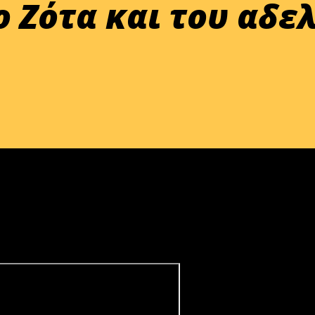
ο Ζότα και του αδε