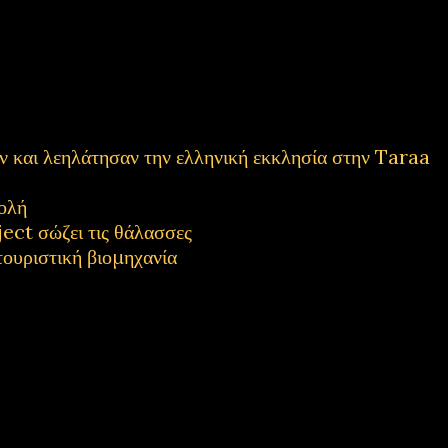
και λεηλάτησαν την ελληνική εκκλησία στην Taraa
ολή
ect σώζει τις θάλασσες
τουριστική βιομηχανία