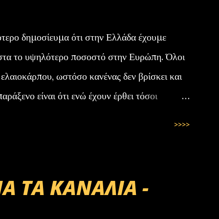
ότερο δημοσίευμα ότι στην Ελλάδα έχουμε
στα το υψηλότερο ποσοστό στην Ευρώπη. Όλοι
 ελαιοκάρπου, ωστόσο κανένας δεν βρίσκει και
αράξενο είναι ότι ενώ έχουν έρθει τόσοι
 μας φτάνουν. Στην Ελλάδα του 1.000.000
>>>>
ψει ελιές. Μάλλον οι Έλληνες είναι γεννημένοι
Α ΤΑ ΚΑΝΑΛΙΑ -