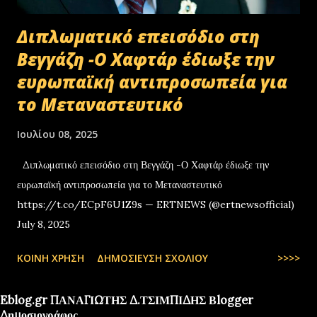
Διπλωματικό επεισόδιο στη
Βεγγάζη -Ο Χαφτάρ έδιωξε την
ευρωπαϊκή αντιπροσωπεία για
το Μεταναστευτικό
Ιουλίου 08, 2025
Διπλωματικό επεισόδιο στη Βεγγάζη -Ο Χαφτάρ έδιωξε την
ευρωπαϊκή αντιπροσωπεία για το Μεταναστευτικό
https://t.co/ECpF6U1Z9s — ERTNEWS (@ertnewsofficial)
July 8, 2025
ΚΟΙΝΉ ΧΡΉΣΗ
ΔΗΜΟΣΊΕΥΣΗ ΣΧΟΛΊΟΥ
>>>>
Eblog.gr ΠΑΝΑΓΙΩΤΗΣ Δ.ΤΣΙΜΠΙΔΗΣ Βlogger
Δημοσιογράφος