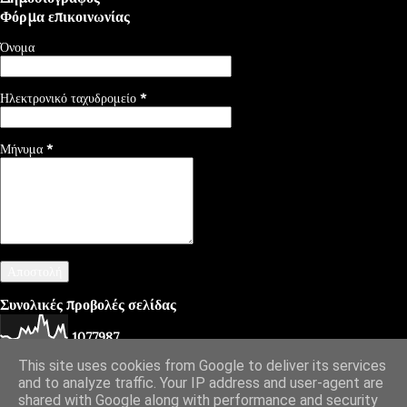
Φόρμα επικοινωνίας
Όνομα
Ηλεκτρονικό ταχυδρομείο
*
Μήνυμα
*
Συνολικές προβολές σελίδας
1
0
7
7
9
8
7
This site uses cookies from Google to deliver its services
and to analyze traffic. Your IP address and user-agent are
shared with Google along with performance and security
Από το Blogger