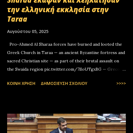
την ελληνική εκκλησία στην
Taraa
Αυγούστου 05, 2025
Pro-Ahmed Al Sharaa forces have burned and looted the
Greek Church in Taraa — an ancient Byzantine fortress and
sacred Christian site — as part of their brutal assault on
the Swaida region pic.twitter.com/7lIoUTgxBG — Greco-
Levantines World Wide (@GrecoLevantines) August 4, 2025
ΚΟΙΝΉ ΧΡΉΣΗ
ΔΗΜΟΣΊΕΥΣΗ ΣΧΟΛΊΟΥ
>>>>