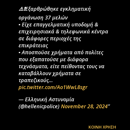
⚠️❗Εξαρθρώθηκε εγκληματική
οργάνωση 37 μελών
▪️ Είχε επαγγελματική υποδομή &
επιχειρησιακά & τηλεφωνικά κέντρα
σε διάφορες περιοχές της
επικράτειας
▪️ Αποσπούσε χρήματα από πολίτες
που εξαπατούσε με διάφορα
τεχνάσματα, είτε πείθοντας τους να
καταβάλλουν χρήματα σε
τραπεζικούς…
pic.twitter.com/Ao1WwL8sgr
— Ελληνική Αστυνομία
(@hellenicpolice)
November 28, 2024
ΚΟΙΝΉ ΧΡΉΣΗ