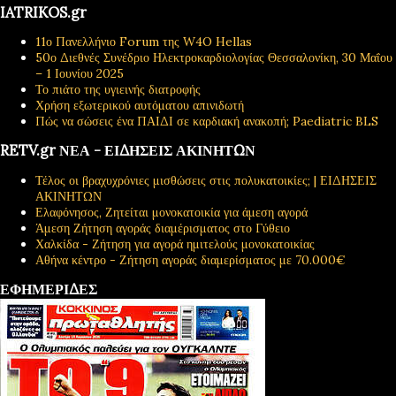
IATRIKOS.gr
11ο Πανελλήνιο Forum της W4O Hellas
50ο Διεθνές Συνέδριο Ηλεκτροκαρδιολογίας Θεσσαλονίκη, 30 Μαΐου
– 1 Ιουνίου 2025
Το πιάτο της υγιεινής διατροφής
Χρήση εξωτερικού αυτόματου απινιδωτή
Πώς να σώσεις ένα ΠΑΙΔΙ σε καρδιακή ανακοπή; Paediatric BLS
RETV.gr ΝΕΑ - ΕΙΔΗΣΕΙΣ ΑΚΙΝΗΤΩΝ
Τέλος οι βραχυχρόνιες μισθώσεις στις πολυκατοικίες; | ΕΙΔΗΣΕΙΣ
ΑΚΙΝΗΤΩΝ
Ελαφόνησος, Ζητείται μονοκατοικία για άμεση αγορά
Άμεση Ζήτηση αγοράς διαμέρισματος στο Γύθειο
Χαλκίδα - Ζήτηση για αγορά ημιτελούς μονοκατοικίας
Αθήνα κέντρο - Ζήτηση αγοράς διαμερίσματος με 70.000€
ΕΦΗΜΕΡΙΔΕΣ