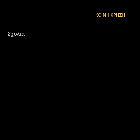
ΚΟΙΝΉ ΧΡΉΣΗ
Σχόλια