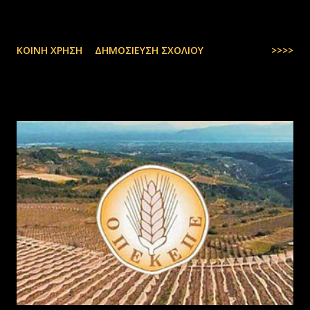
ΚΟΙΝΉ ΧΡΉΣΗ
ΔΗΜΟΣΊΕΥΣΗ ΣΧΟΛΊΟΥ
>>>>