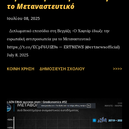
το Μεταναστευτικό
Ιουλίου 08, 2025
Διπλωματικό επεισόδιο στη Βεγγάζη -Ο Χαφτάρ έδιωξε την
ευρωπαϊκή αντιπροσωπεία για το Μεταναστευτικό
https://t.co/ECpF6U1Z9s — ERTNEWS (@ertnewsofficial)
July 8, 2025
ΚΟΙΝΉ ΧΡΉΣΗ
ΔΗΜΟΣΊΕΥΣΗ ΣΧΟΛΊΟΥ
>>>>