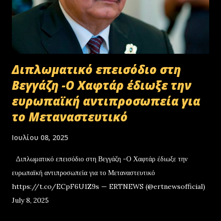
Διπλωματικό επεισόδιο στη
Βεγγάζη -Ο Χαφτάρ έδιωξε την
ευρωπαϊκή αντιπροσωπεία για
το Μεταναστευτικό
Ιουλίου 08, 2025
Διπλωματικό επεισόδιο στη Βεγγάζη -Ο Χαφτάρ έδιωξε την
ευρωπαϊκή αντιπροσωπεία για το Μεταναστευτικό
https://t.co/ECpF6U1Z9s — ERTNEWS (@ertnewsofficial)
July 8, 2025