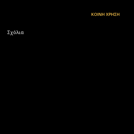
ΚΟΙΝΉ ΧΡΉΣΗ
Σχόλια