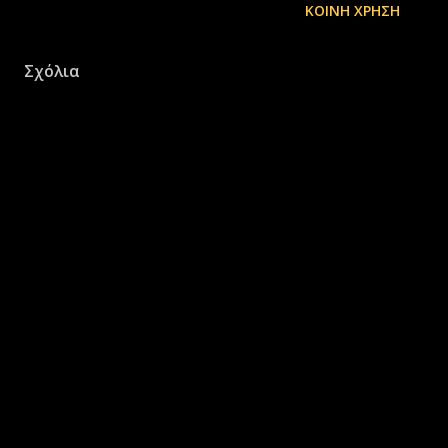
ΚΟΙΝΉ ΧΡΉΣΗ
Σχόλια