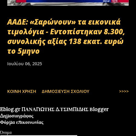
ΑΑΔΕ: «Σαρώνουν» τα εικονικά
τιμολόγια - Εντοπίστηκαν 8.300,
συνολικής αξίας 138 εκατ. ευρώ
το 5μηνο
Ιουλίου 06, 2025
ΚΟΙΝΉ ΧΡΉΣΗ
ΔΗΜΟΣΊΕΥΣΗ ΣΧΟΛΊΟΥ
>>>>
Eblog.gr ΠΑΝΑΓΙΩΤΗΣ Δ.ΤΣΙΜΠΙΔΗΣ Βlogger
Δημοσιογράφος
Φόρμα επικοινωνίας
Όνομα