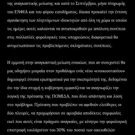
της αναγκαστικής μείωσης και κατά το Σεπτέμβριο, μήνα πληρωμής
του ΕΝΦΙΑ και του φόρου εισοδήματος, δίκαια προκαλεί την έντονη
αγανάκτηση των πληττόμενων ιδιοκτητών από όλη τη χώρα οι οποίοι
τις ημέρες αυτές καλούνται να ανταποκριθούν με απόλυτη συνέπεια
στις πολλαπλές φορολογικές τους υποχρεώσεις διαφορετικά θα
αντιμετωπίσουν τις προβλεπόμενες σκληρότατες συνέπειες.
Η εμμονή στην αναγκαστική μείωση ενοικίων, που αν συνεχιστεί θα
μας οδηγήσει μοιραία στον προθάλαμο ενός νέου «ενοικιοστασίου»
δημιουργεί έντονα ερωτηματικά για την σκοπιμότητά της, δεδομένου
ότι την ίδια στιγμή η κυβέρνηση εμφανίζεται να αναγνωρίζει την
λογική της πρότασης της ΠΟΜΙΔΑ, που δίνει απάντηση και λύση
στο πρόβλημα. Πρόταση που προβλέπει να αφεθούν ελεύθερες οι
δύο πλευρές, να προχωρήσουν σε αμοιβαία αποδέκτες συμφωνίες
εκεί που αυτές είναι πράγματι αναγκαίες, με κίνητρο την φορολογική
επιστροφή τουλάχιστον του 30% του ποσού των οικειοθελών