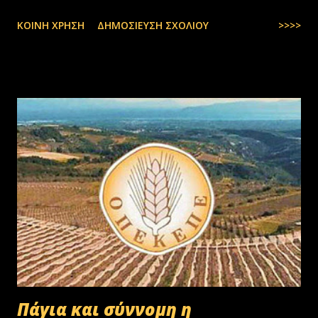
ΚΟΙΝΉ ΧΡΉΣΗ
ΔΗΜΟΣΊΕΥΣΗ ΣΧΟΛΊΟΥ
>>>>
Πάγια και σύννομη η