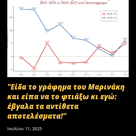
αποστολή των Πινάκων αρχείων Καταστρεπτέων Υλικών της ΠΔ
Μακεδονίας-Θράκης και ολοκληρώθηκε με το υπ.αρ.πρωτ.
23412/02-07-2025 έγγραφο της ΑΑΔΕ και το από 10-07-2025
πρωτόκολλο παράδοσης υλικών μεταξύ της ΑΑΔΕ-Γενική Δ/νση
Τελωνείων-Τμήμα Διαχείρισης Δημόσιου Υλικού και της
συνεργαζόμενης με αυτήν εταιρείας ανακύκλωσης. Διευκρινίζεται ότι
στο αρχείο αυτό δεν συμπεριλαμβάνονταν αρχειακό υλικό που είχε
κοινοποιηθεί ότι ελέγχεται και στο ψηφιακό αρχείο του ΟΠΕΚΕΠ...
"Είδα το γράφημα του Μαρινάκη
και είπα να το φτιάξω κι εγώ:
έβγαλα τα αντίθετα
αποτελέσματα!"
Ιουλίου 11, 2025