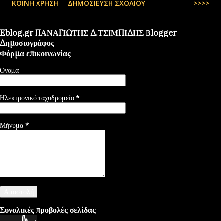
ΚΟΙΝΉ ΧΡΉΣΗ
ΔΗΜΟΣΊΕΥΣΗ ΣΧΟΛΊΟΥ
>>>>
Eblog.gr ΠΑΝΑΓΙΩΤΗΣ Δ.ΤΣΙΜΠΙΔΗΣ Βlogger
Δημοσιογράφος
Φόρμα επικοινωνίας
Όνομα
Ηλεκτρονικό ταχυδρομείο
*
Μήνυμα
*
Συνολικές προβολές σελίδας