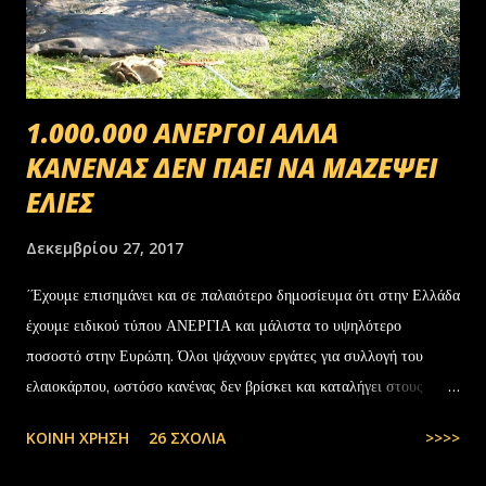
1.000.000 ΑΝΕΡΓΟΙ ΑΛΛΑ
ΚΑΝΕΝΑΣ ΔΕΝ ΠΑΕΙ ΝΑ ΜΑΖΕΨΕΙ
ΕΛΙΕΣ
Δεκεμβρίου 27, 2017
΄Έχουμε επισημάνει και σε παλαιότερο δημοσίευμα ότι στην Ελλάδα
έχουμε ειδικού τύπου ΑΝΕΡΓΙΑ και μάλιστα το υψηλότερο
ποσοστό στην Ευρώπη. Όλοι ψάχνουν εργάτες για συλλογή του
ελαιοκάρπου, ωστόσο κανένας δεν βρίσκει και καταλήγει στους
αλλοδαπούς. Το παράξενο είναι ότι ενώ έχουν έρθει τόσοι αλλοδαποί
ΚΟΙΝΉ ΧΡΉΣΗ
26 ΣΧΌΛΙΑ
>>>>
στην Ελλάδα, πάλι δεν μας φτάνουν. Στην Ελλάδα του 1.000.000
ανέργων,κανένας δεν πάει να μαζέψει ελιές. Μάλλον οι Έλληνες είναι