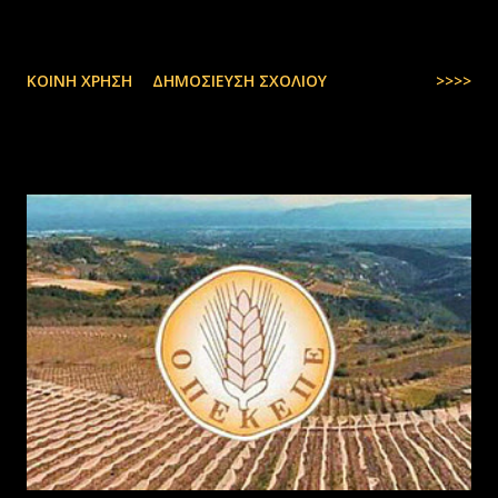
ΚΟΙΝΉ ΧΡΉΣΗ
ΔΗΜΟΣΊΕΥΣΗ ΣΧΟΛΊΟΥ
>>>>