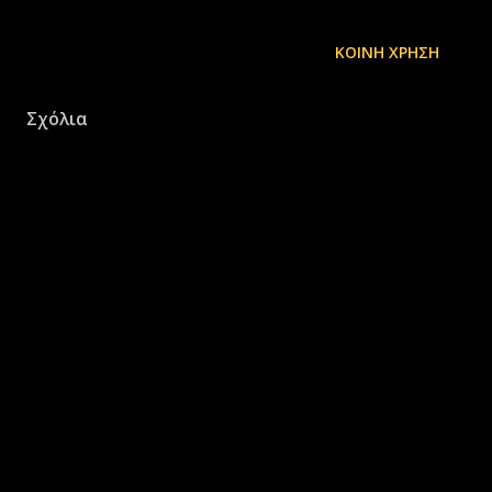
ΚΟΙΝΉ ΧΡΉΣΗ
Σχόλια