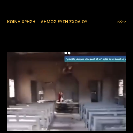
ΚΟΙΝΉ ΧΡΉΣΗ
ΔΗΜΟΣΊΕΥΣΗ ΣΧΟΛΊΟΥ
>>>>