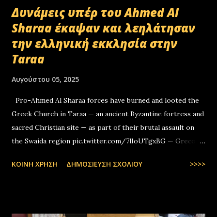
Δυνάμεις υπέρ του Ahmed Al
Sharaa έκαψαν και λεηλάτησαν
την ελληνική εκκλησία στην
Taraa
Αυγούστου 05, 2025
Pro-Ahmed Al Sharaa forces have burned and looted the
Greek Church in Taraa — an ancient Byzantine fortress and
sacred Christian site — as part of their brutal assault on
the Swaida region pic.twitter.com/7lIoUTgxBG — Greco-
Levantines World Wide (@GrecoLevantines) August 4, 2025
ΚΟΙΝΉ ΧΡΉΣΗ
ΔΗΜΟΣΊΕΥΣΗ ΣΧΟΛΊΟΥ
>>>>