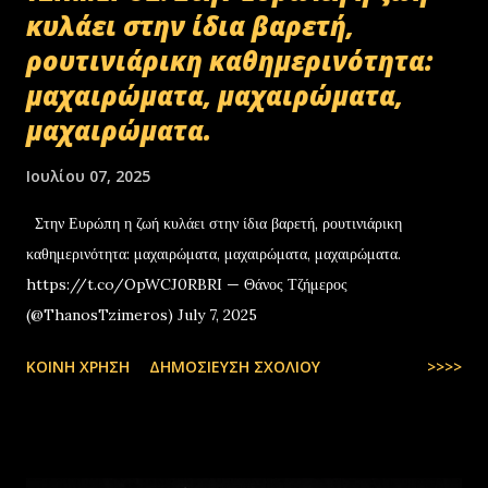
κυλάει στην ίδια βαρετή,
ρουτινιάρικη καθημερινότητα:
μαχαιρώματα, μαχαιρώματα,
μαχαιρώματα.
Ιουλίου 07, 2025
Στην Ευρώπη η ζωή κυλάει στην ίδια βαρετή, ρουτινιάρικη
καθημερινότητα: μαχαιρώματα, μαχαιρώματα, μαχαιρώματα.
https://t.co/OpWCJ0RBRI — Θάνος Τζήμερος
(@ThanosTzimeros) July 7, 2025
ΚΟΙΝΉ ΧΡΉΣΗ
ΔΗΜΟΣΊΕΥΣΗ ΣΧΟΛΊΟΥ
>>>>