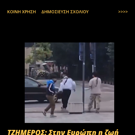
ΚΟΙΝΉ ΧΡΉΣΗ
ΔΗΜΟΣΊΕΥΣΗ ΣΧΟΛΊΟΥ
>>>>
ΤΖΗΜΕΡΟΣ: Στην Ευρώπη η ζωή