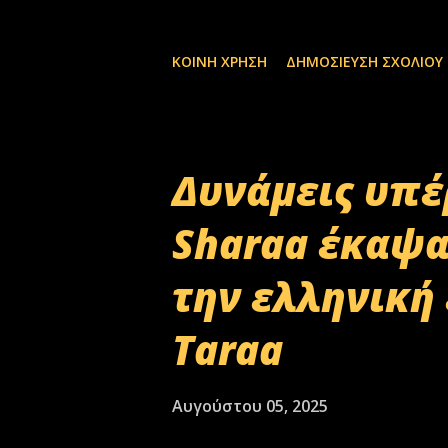
ΚΟΙΝΉ ΧΡΉΣΗ
ΔΗΜΟΣΊΕΥΣΗ ΣΧΟΛΊΟΥ
Δυνάμεις υπέ
Sharaa έκαψα
την ελληνική
Taraa
Αυγούστου 05, 2025