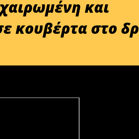
χαιρωμένη και
σε κουβέρτα στο δ