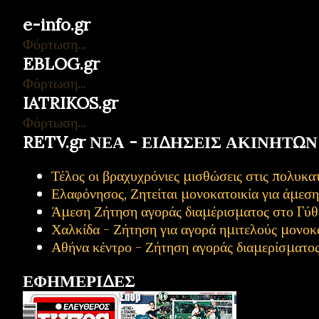
e-info.gr
Φόρτωση...
EBLOG.gr
Φόρτωση...
IATRIKOS.gr
Φόρτωση...
RETV.gr ΝΕΑ - ΕΙΔΗΣΕΙΣ ΑΚΙΝΗΤΩΝ
Τέλος οι βραχυχρόνιες μισθώσεις στις πολυ
Ελαφόνησος, Ζητείται μονοκατοικία για άμεσ
Άμεση Ζήτηση αγοράς διαμέρισματος στο Γύθ
Χαλκίδα - Ζήτηση για αγορά ημιτελούς μονοκ
Αθήνα κέντρο - Ζήτηση αγοράς διαμερίσματο
ΕΦΗΜΕΡΙΔΕΣ