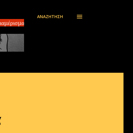
ΑΝΑΖΉΤΗΣΗ
μέρισμα 140 τ.μ ΣΠΑΡΤΗ – Πωλείται οροφοδιαμέρισμα
α