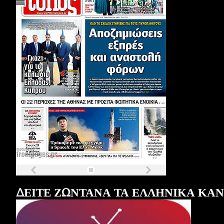
Τα
πρωτοσέλιδα
των
εφημερίδων
ΔΕΙΤΕ ΖΩΝΤΑΝΑ ΤΑ ΕΛΛΗΝΙΚΑ ΚΑ