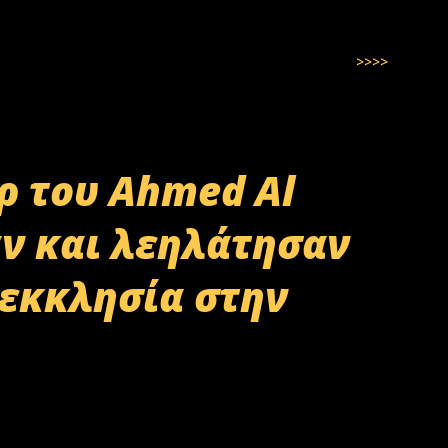
>>>>
ρ του Ahmed Al
ν και λεηλάτησαν
 εκκλησία στην