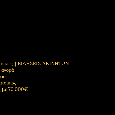
κατοικίες; | ΕΙΔΗΣΕΙΣ ΑΚΙΝΗΤΩΝ
η αγορά
ειο
ατοικίας
ς με 70.000€