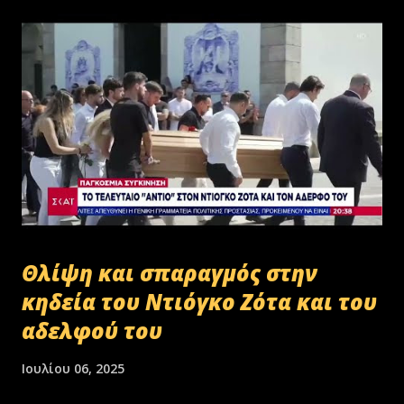
Θλίψη και σπαραγμός στην
κηδεία του Ντιόγκο Ζότα και του
αδελφού του
Ιουλίου 06, 2025