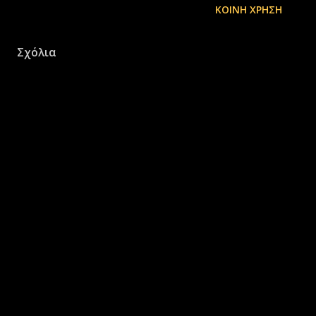
ΚΟΙΝΉ ΧΡΉΣΗ
Σχόλια