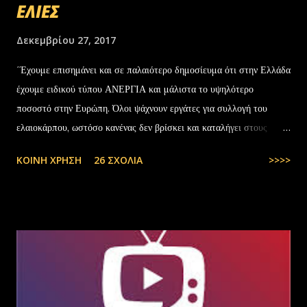
ΕΛΙΕΣ
Δεκεμβρίου 27, 2017
΄Έχουμε επισημάνει και σε παλαιότερο δημοσίευμα ότι στην Ελλάδα
έχουμε ειδικού τύπου ΑΝΕΡΓΙΑ και μάλιστα το υψηλότερο
ποσοστό στην Ευρώπη. Όλοι ψάχνουν εργάτες για συλλογή του
ελαιοκάρπου, ωστόσο κανένας δεν βρίσκει και καταλήγει στους
αλλοδαπούς. Το παράξενο είναι ότι ενώ έχουν έρθει τόσοι αλλοδαποί
ΚΟΙΝΉ ΧΡΉΣΗ
26 ΣΧΌΛΙΑ
>>>>
στην Ελλάδα, πάλι δεν μας φτάνουν. Στην Ελλάδα του 1.000.000
ανέργων,κανένας δεν πάει να μαζέψει ελιές. Μάλλον οι Έλληνες είναι
γεννημένοι αφεντικά...