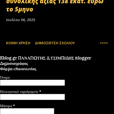
συνολικής αξίας 138 εκατ. ευρώ
το 5μηνο
Ιουλίου 06, 2025
ΚΟΙΝΉ ΧΡΉΣΗ
ΔΗΜΟΣΊΕΥΣΗ ΣΧΟΛΊΟΥ
>>>>
Eblog.gr ΠΑΝΑΓΙΩΤΗΣ Δ.ΤΣΙΜΠΙΔΗΣ Βlogger
Δημοσιογράφος
Φόρμα επικοινωνίας
Όνομα
Ηλεκτρονικό ταχυδρομείο
*
Μήνυμα
*