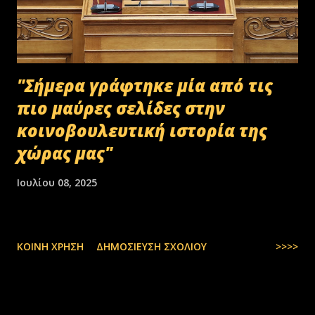
"Σήμερα γράφτηκε μία από τις
πιο μαύρες σελίδες στην
κοινοβουλευτική ιστορία της
χώρας μας"
Ιουλίου 08, 2025
ΚΟΙΝΉ ΧΡΉΣΗ
ΔΗΜΟΣΊΕΥΣΗ ΣΧΟΛΊΟΥ
>>>>