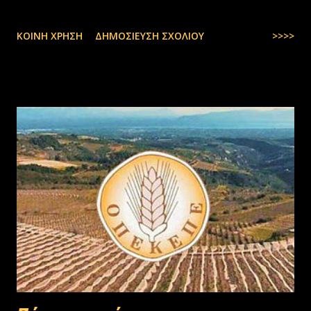
ΚΟΙΝΉ ΧΡΉΣΗ
ΔΗΜΟΣΊΕΥΣΗ ΣΧΟΛΊΟΥ
>>>>