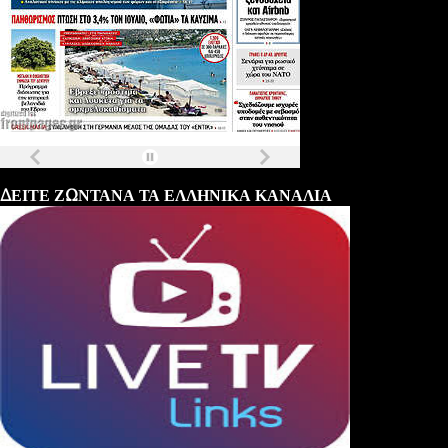
Τα
πρωτοσέλιδα
των
εφημερίδων
ΔΕΙΤΕ ΖΩΝΤΑΝΑ ΤΑ ΕΛΛΗΝΙΚΑ ΚΑΝΑΛΙΑ