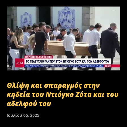
Θλίψη και σπαραγμός στην
κηδεία του Ντιόγκο Ζότα και του
αδελφού του
Ιουλίου 06, 2025