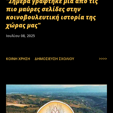
"Σήμερα γράφτηκε μία από τις
πιο μαύρες σελίδες στην
κοινοβουλευτική ιστορία της
χώρας μας"
Ιουλίου 08, 2025
ΚΟΙΝΉ ΧΡΉΣΗ
ΔΗΜΟΣΊΕΥΣΗ ΣΧΟΛΊΟΥ
>>>>