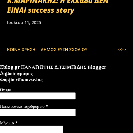
Κ.ΜΑΡΙΝΑΚΗΣ: Η Ελλάδα ΔΕΝ
ΕΙΝΑΙ success story
Ιουλίου 11, 2025
ΚΟΙΝΉ ΧΡΉΣΗ
ΔΗΜΟΣΊΕΥΣΗ ΣΧΟΛΊΟΥ
>>>>
Eblog.gr ΠΑΝΑΓΙΩΤΗΣ Δ.ΤΣΙΜΠΙΔΗΣ Βlogger
Δημοσιογράφος
Φόρμα επικοινωνίας
Όνομα
Ηλεκτρονικό ταχυδρομείο
*
Μήνυμα
*