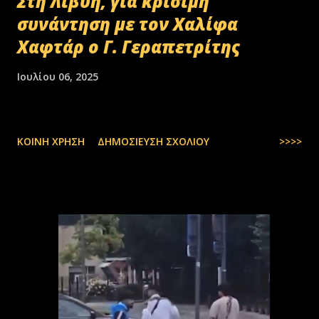
Στη Λιβύη, για κρίσιμη
συνάντηση με τον Χαλίφα
Χαφτάρ ο Γ. Γεραπετρίτης
Ιουλίου 06, 2025
ΚΟΙΝΉ ΧΡΉΣΗ
ΔΗΜΟΣΊΕΥΣΗ ΣΧΟΛΊΟΥ
>>>>