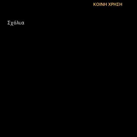
ΚΟΙΝΉ ΧΡΉΣΗ
Σχόλια