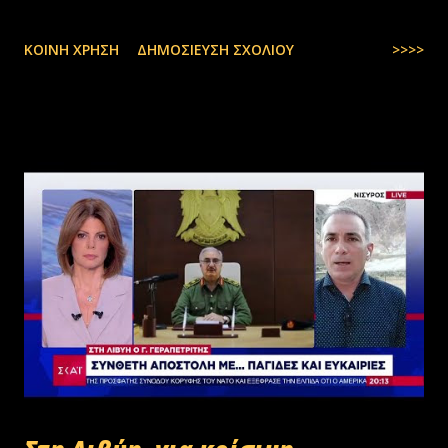
ΚΟΙΝΉ ΧΡΉΣΗ
ΔΗΜΟΣΊΕΥΣΗ ΣΧΟΛΊΟΥ
>>>>