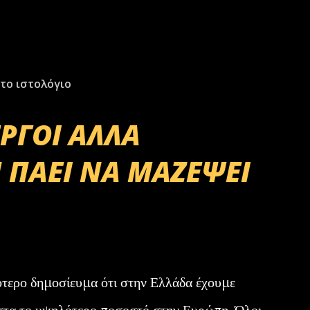
το ιστολόγιο
ΕΡΓΟΙ ΑΛΛΑ
 ΠΑΕΙ ΝΑ ΜΑΖΕΨΕΙ
ότερο δημοσίευμα ότι στην Ελλάδα έχουμε
στα το υψηλότερο ποσοστό στην Ευρώπη. Όλοι