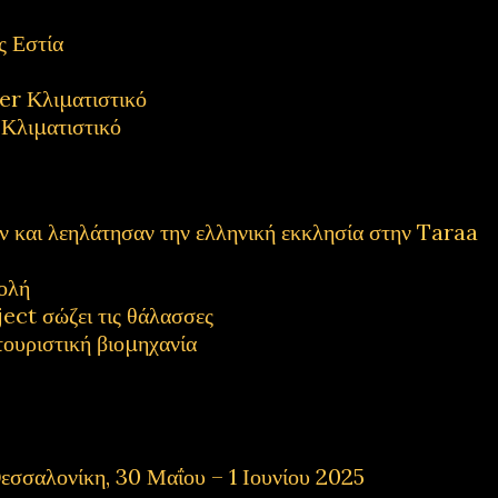
 Εστία
 Κλιματιστικό
λιματιστικό
και λεηλάτησαν την ελληνική εκκλησία στην Taraa
ολή
ect σώζει τις θάλασσες
τουριστική βιομηχανία
εσσαλονίκη, 30 Μαΐου – 1 Ιουνίου 2025