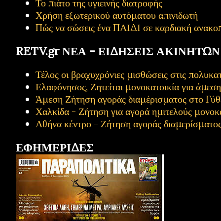
Το πιάτο της υγιεινής διατροφής
Χρήση εξωτερικού αυτόματου απινιδωτή
Πώς να σώσεις ένα ΠΑΙΔΙ σε καρδιακή ανακο
RETV.gr ΝΕΑ - ΕΙΔΗΣΕΙΣ ΑΚΙΝΗΤΩΝ
Τέλος οι βραχυχρόνιες μισθώσεις στις πολυ
Ελαφόνησος, Ζητείται μονοκατοικία για άμεσ
Άμεση Ζήτηση αγοράς διαμέρισματος στο Γύθ
Χαλκίδα - Ζήτηση για αγορά ημιτελούς μονοκ
Αθήνα κέντρο - Ζήτηση αγοράς διαμερίσματο
ΕΦΗΜΕΡΙΔΕΣ