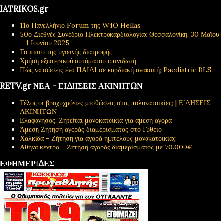
IATRIKOS.gr
11ο Πανελλήνιο Forum της W4O Hellas
50ο Διεθνές Συνέδριο Ηλεκτροκαρδιολογίας Θεσσαλονίκη, 30 Μαΐου
– 1 Ιουνίου 2025
Το πιάτο της υγιεινής διατροφής
Χρήση εξωτερικού αυτόματου απινιδωτή
Πώς να σώσεις ένα ΠΑΙΔΙ σε καρδιακή ανακοπή; Paediatric BLS
RETV.gr ΝΕΑ - ΕΙΔΗΣΕΙΣ ΑΚΙΝΗΤΩΝ
Τέλος οι βραχυχρόνιες μισθώσεις στις πολυκατοικίες; | ΕΙΔΗΣΕΙΣ
ΑΚΙΝΗΤΩΝ
Ελαφόνησος, Ζητείται μονοκατοικία για άμεση αγορά
Άμεση Ζήτηση αγοράς διαμέρισματος στο Γύθειο
Χαλκίδα - Ζήτηση για αγορά ημιτελούς μονοκατοικίας
Αθήνα κέντρο - Ζήτηση αγοράς διαμερίσματος με 70.000€
ΕΦΗΜΕΡΙΔΕΣ