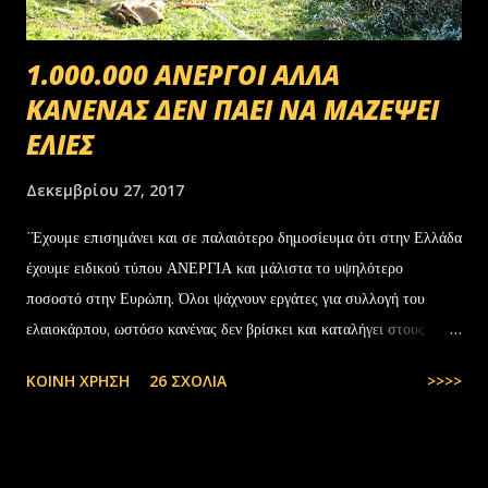
1.000.000 ΑΝΕΡΓΟΙ ΑΛΛΑ
ΚΑΝΕΝΑΣ ΔΕΝ ΠΑΕΙ ΝΑ ΜΑΖΕΨΕΙ
ΕΛΙΕΣ
Δεκεμβρίου 27, 2017
΄Έχουμε επισημάνει και σε παλαιότερο δημοσίευμα ότι στην Ελλάδα
έχουμε ειδικού τύπου ΑΝΕΡΓΙΑ και μάλιστα το υψηλότερο
ποσοστό στην Ευρώπη. Όλοι ψάχνουν εργάτες για συλλογή του
ελαιοκάρπου, ωστόσο κανένας δεν βρίσκει και καταλήγει στους
αλλοδαπούς. Το παράξενο είναι ότι ενώ έχουν έρθει τόσοι αλλοδαποί
ΚΟΙΝΉ ΧΡΉΣΗ
26 ΣΧΌΛΙΑ
>>>>
στην Ελλάδα, πάλι δεν μας φτάνουν. Στην Ελλάδα του 1.000.000
ανέργων,κανένας δεν πάει να μαζέψει ελιές. Μάλλον οι Έλληνες είναι
γεννημένοι αφεντικά...