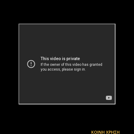
ΚΟΙΝΉ ΧΡΉΣΗ