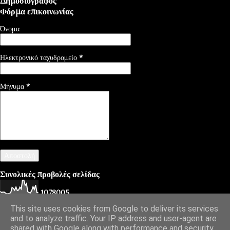
Δημοσιογράφος
Φόρμα επικοινωνίας
Όνομα
Ηλεκτρονικό ταχυδρομείο
*
Μήνυμα
*
Συνολικές προβολές σελίδας
1
0
7
8
0
0
5
This site uses cookies from Google to deliver its services
and to analyze traffic. Your IP address and user-agent are
shared with Google along with performance and security