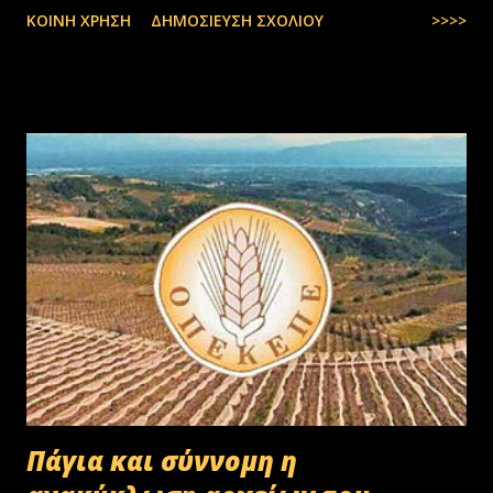
ΚΟΙΝΉ ΧΡΉΣΗ
ΔΗΜΟΣΊΕΥΣΗ ΣΧΟΛΊΟΥ
>>>>
Πάγια και σύννομη η