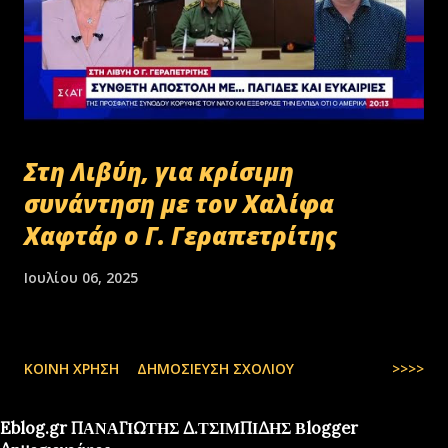
Στη Λιβύη, για κρίσιμη
συνάντηση με τον Χαλίφα
Χαφτάρ ο Γ. Γεραπετρίτης
Ιουλίου 06, 2025
ΚΟΙΝΉ ΧΡΉΣΗ
ΔΗΜΟΣΊΕΥΣΗ ΣΧΟΛΊΟΥ
>>>>
Eblog.gr ΠΑΝΑΓΙΩΤΗΣ Δ.ΤΣΙΜΠΙΔΗΣ Βlogger