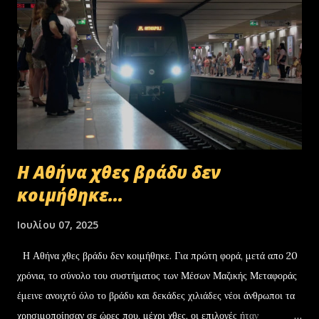
Η Αθήνα χθες βράδυ δεν
κοιμήθηκε...
Ιουλίου 07, 2025
Η Αθήνα χθες βράδυ δεν κοιμήθηκε. Για πρώτη φορά, μετά απο 20
χρόνια, το σύνολο του συστήματος των Μέσων Μαζικής Μεταφοράς
έμεινε ανοιχτό όλο το βράδυ και δεκάδες χιλιάδες νέοι άνθρωποι τα
χρησιμοποίησαν σε ώρες που, μέχρι χθες, οι επιλογές ήταν