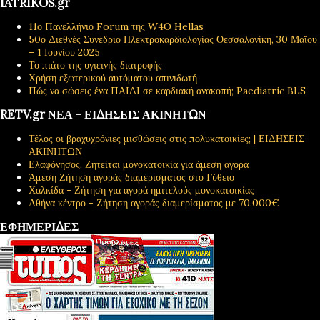
IATRIKOS.gr
11ο Πανελλήνιο Forum της W4O Hellas
50ο Διεθνές Συνέδριο Ηλεκτροκαρδιολογίας Θεσσαλονίκη, 30 Μαΐου
– 1 Ιουνίου 2025
Το πιάτο της υγιεινής διατροφής
Χρήση εξωτερικού αυτόματου απινιδωτή
Πώς να σώσεις ένα ΠΑΙΔΙ σε καρδιακή ανακοπή; Paediatric BLS
RETV.gr ΝΕΑ - ΕΙΔΗΣΕΙΣ ΑΚΙΝΗΤΩΝ
Τέλος οι βραχυχρόνιες μισθώσεις στις πολυκατοικίες; | ΕΙΔΗΣΕΙΣ
ΑΚΙΝΗΤΩΝ
Ελαφόνησος, Ζητείται μονοκατοικία για άμεση αγορά
Άμεση Ζήτηση αγοράς διαμέρισματος στο Γύθειο
Χαλκίδα - Ζήτηση για αγορά ημιτελούς μονοκατοικίας
Αθήνα κέντρο - Ζήτηση αγοράς διαμερίσματος με 70.000€
ΕΦΗΜΕΡΙΔΕΣ