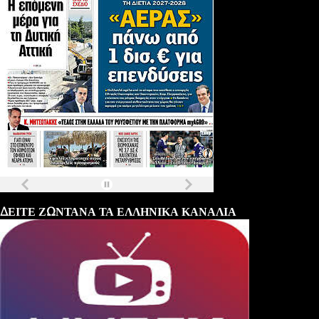
Τα
πρωτοσέλιδα
των
εφημερίδων
ΔΕΙΤΕ ΖΩΝΤΑΝΑ ΤΑ ΕΛΛΗΝΙΚΑ ΚΑΝΑΛΙΑ