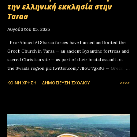
την ελληνική εκκλησία στην
Taraa
Αυγούστου 05, 2025
Pro-Ahmed Al Sharaa forces have burned and looted the
Greek Church in Taraa — an ancient Byzantine fortress and
sacred Christian site — as part of their brutal assault on
the Swaida region pic.twitter.com/7lIoUTgxBG — Greco-
Levantines World Wide (@GrecoLevantines) August 4, 2025
ΚΟΙΝΉ ΧΡΉΣΗ
ΔΗΜΟΣΊΕΥΣΗ ΣΧΟΛΊΟΥ
>>>>