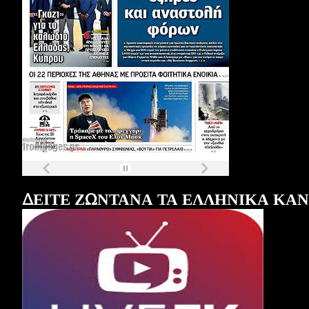
Τα
πρωτοσέλιδα
των
εφημερίδων
ΔΕΙΤΕ ΖΩΝΤΑΝΑ ΤΑ ΕΛΛΗΝΙΚΑ ΚΑ