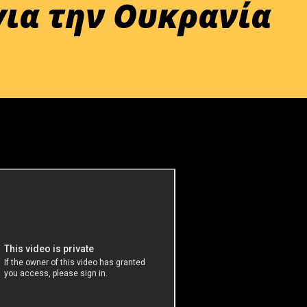
για την Ουκρανία