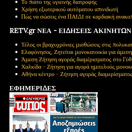
Το πιάτο της υγιεινής διατροφής
Χρήση εξωτερικού αυτόματου απινιδωτή
Πώς να σώσεις ένα ΠΑΙΔΙ σε καρδιακή ανακο
RETV.gr ΝΕΑ - ΕΙΔΗΣΕΙΣ ΑΚΙΝΗΤΩΝ
Τέλος οι βραχυχρόνιες μισθώσεις στις πολυ
Ελαφόνησος, Ζητείται μονοκατοικία για άμεσ
Άμεση Ζήτηση αγοράς διαμέρισματος στο Γύθ
Χαλκίδα - Ζήτηση για αγορά ημιτελούς μονοκ
Αθήνα κέντρο - Ζήτηση αγοράς διαμερίσματο
ΕΦΗΜΕΡΙΔΕΣ