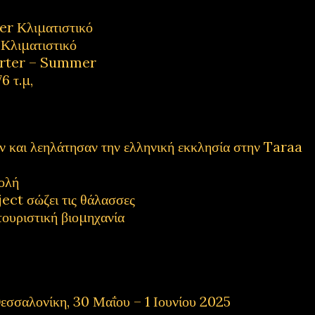
 Κλιματιστικό
λιματιστικό
rter – Summer
6 τ.μ,
και λεηλάτησαν την ελληνική εκκλησία στην Taraa
ολή
ect σώζει τις θάλασσες
τουριστική βιομηχανία
εσσαλονίκη, 30 Μαΐου – 1 Ιουνίου 2025