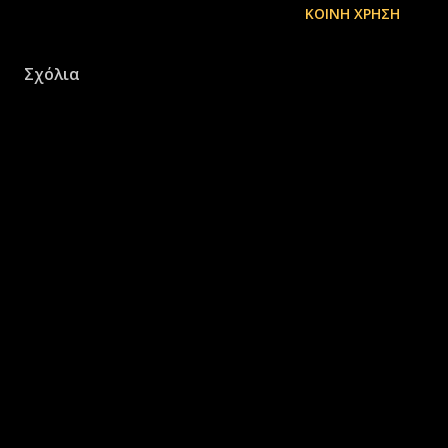
ΚΟΙΝΉ ΧΡΉΣΗ
Σχόλια