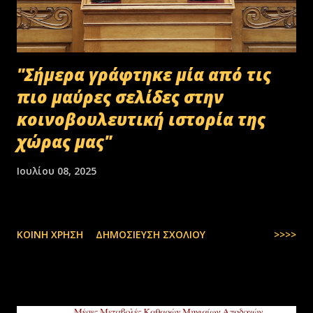
κοινοποιηθεί ότι ελέγχεται και στο ψηφιακό αρχείο του ΟΠΕΚΕΠ...
"Σήμερα γράφτηκε μία από τις
πιο μαύρες σελίδες στην
κοινοβουλευτική ιστορία της
χώρας μας"
Ιουλίου 08, 2025
ΚΟΙΝΉ ΧΡΉΣΗ
ΔΗΜΟΣΊΕΥΣΗ ΣΧΟΛΊΟΥ
>>>>