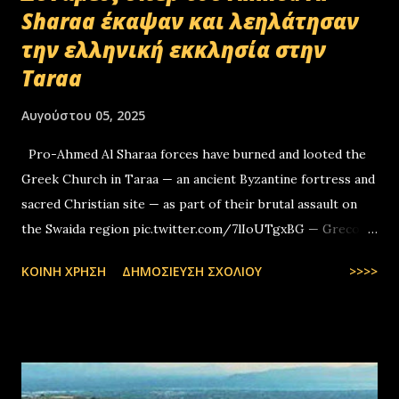
Sharaa έκαψαν και λεηλάτησαν
την ελληνική εκκλησία στην
Taraa
Αυγούστου 05, 2025
Pro-Ahmed Al Sharaa forces have burned and looted the
Greek Church in Taraa — an ancient Byzantine fortress and
sacred Christian site — as part of their brutal assault on
the Swaida region pic.twitter.com/7lIoUTgxBG — Greco-
Levantines World Wide (@GrecoLevantines) August 4, 2025
ΚΟΙΝΉ ΧΡΉΣΗ
ΔΗΜΟΣΊΕΥΣΗ ΣΧΟΛΊΟΥ
>>>>