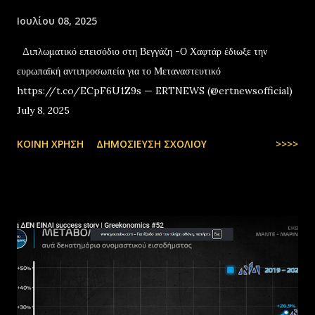
Ιουλίου 08, 2025
Διπλωματικό επεισόδιο στη Βεγγάζη -Ο Χαφτάρ έδιωξε την
ευρωπαϊκή αντιπροσωπεία για το Μεταναστευτικό
https://t.co/ECpF6U1Z9s — ERTNEWS (@ertnewsofficial)
July 8, 2025
ΚΟΙΝΉ ΧΡΉΣΗ
ΔΗΜΟΣΊΕΥΣΗ ΣΧΟΛΊΟΥ
>>>>