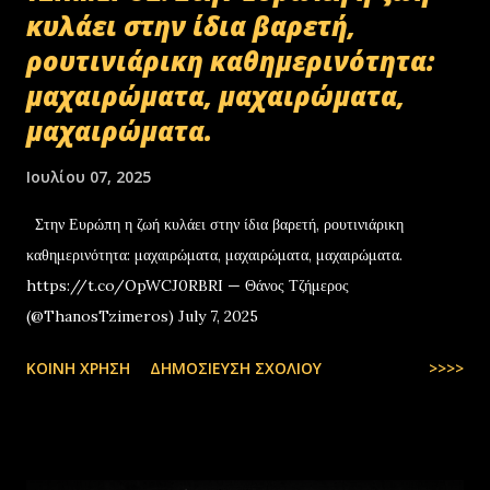
κυλάει στην ίδια βαρετή,
ρουτινιάρικη καθημερινότητα:
μαχαιρώματα, μαχαιρώματα,
μαχαιρώματα.
Ιουλίου 07, 2025
Στην Ευρώπη η ζωή κυλάει στην ίδια βαρετή, ρουτινιάρικη
καθημερινότητα: μαχαιρώματα, μαχαιρώματα, μαχαιρώματα.
https://t.co/OpWCJ0RBRI — Θάνος Τζήμερος
(@ThanosTzimeros) July 7, 2025
ΚΟΙΝΉ ΧΡΉΣΗ
ΔΗΜΟΣΊΕΥΣΗ ΣΧΟΛΊΟΥ
>>>>