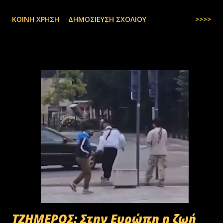
ΚΟΙΝΉ ΧΡΉΣΗ
ΔΗΜΟΣΊΕΥΣΗ ΣΧΟΛΊΟΥ
>>>>
ΤΖΗΜΕΡΟΣ: Στην Ευρώπη η ζωή