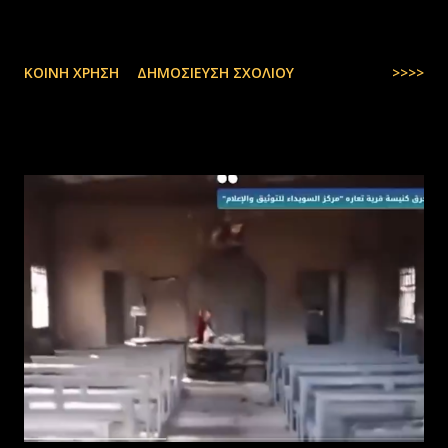
ΚΟΙΝΉ ΧΡΉΣΗ
ΔΗΜΟΣΊΕΥΣΗ ΣΧΟΛΊΟΥ
>>>>