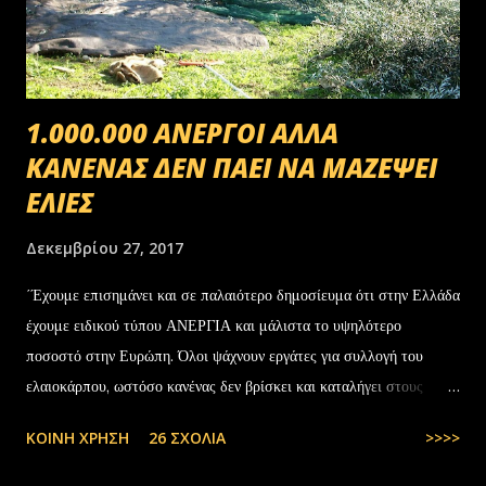
1.000.000 ΑΝΕΡΓΟΙ ΑΛΛΑ
ΚΑΝΕΝΑΣ ΔΕΝ ΠΑΕΙ ΝΑ ΜΑΖΕΨΕΙ
ΕΛΙΕΣ
Δεκεμβρίου 27, 2017
΄Έχουμε επισημάνει και σε παλαιότερο δημοσίευμα ότι στην Ελλάδα
έχουμε ειδικού τύπου ΑΝΕΡΓΙΑ και μάλιστα το υψηλότερο
ποσοστό στην Ευρώπη. Όλοι ψάχνουν εργάτες για συλλογή του
ελαιοκάρπου, ωστόσο κανένας δεν βρίσκει και καταλήγει στους
αλλοδαπούς. Το παράξενο είναι ότι ενώ έχουν έρθει τόσοι αλλοδαποί
ΚΟΙΝΉ ΧΡΉΣΗ
26 ΣΧΌΛΙΑ
>>>>
στην Ελλάδα, πάλι δεν μας φτάνουν. Στην Ελλάδα του 1.000.000
ανέργων,κανένας δεν πάει να μαζέψει ελιές. Μάλλον οι Έλληνες είναι