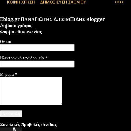
ΚΟΙΝΉ ΧΡΉΣΗ
ΔΗΜΟΣΊΕΥΣΗ ΣΧΟΛΊΟΥ
>>>>
Eblog.gr ΠΑΝΑΓΙΩΤΗΣ Δ.ΤΣΙΜΠΙΔΗΣ Βlogger
Δημοσιογράφος
Φόρμα επικοινωνίας
Όνομα
Ηλεκτρονικό ταχυδρομείο
*
Μήνυμα
*
Συνολικές προβολές σελίδας