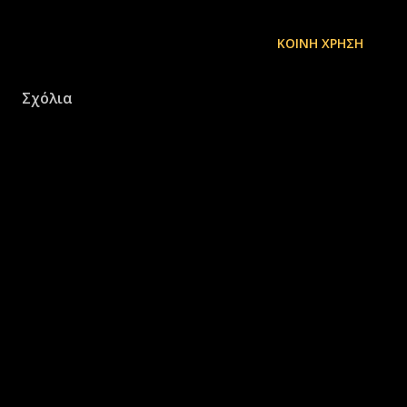
ΚΟΙΝΉ ΧΡΉΣΗ
Σχόλια