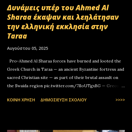
Δυνάμεις υπέρ του Ahmed Al
Sharaa έκαψαν και λεηλάτησαν
την ελληνική εκκλησία στην
Taraa
Αυγούστου 05, 2025
Pro-Ahmed Al Sharaa forces have burned and looted the
Greek Church in Taraa — an ancient Byzantine fortress and
sacred Christian site — as part of their brutal assault on
the Swaida region pic.twitter.com/7lIoUTgxBG — Greco-
Levantines World Wide (@GrecoLevantines) August 4, 2025
ΚΟΙΝΉ ΧΡΉΣΗ
ΔΗΜΟΣΊΕΥΣΗ ΣΧΟΛΊΟΥ
>>>>