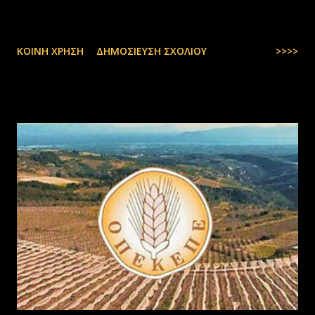
ΚΟΙΝΉ ΧΡΉΣΗ
ΔΗΜΟΣΊΕΥΣΗ ΣΧΟΛΊΟΥ
>>>>