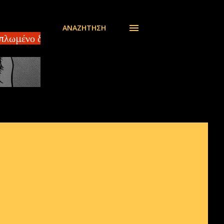
ΑΝΑΖΉΤΗΣΗ
πλωμένο διαμέρισμα 140 τ.μ ΣΠΑΡΤΗ – Πωλείται οροφ