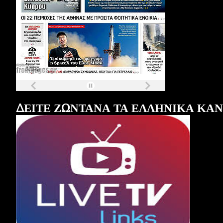
Τα
πρωτοσέλιδα
των
εφημερίδων
ΔΕΙΤΕ ΖΩΝΤΑΝΑ ΤΑ ΕΛΛΗΝΙΚΑ ΚΑ