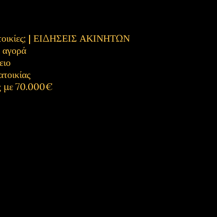
κατοικίες; | ΕΙΔΗΣΕΙΣ ΑΚΙΝΗΤΩΝ
η αγορά
ειο
ατοικίας
ς με 70.000€