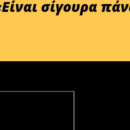
«Είναι σίγουρα πά