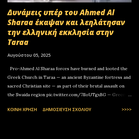
Δυνάμεις υπέρ του Ahmed Al
Sharaa έκαψαν και λεηλάτησαν
την ελληνική εκκλησία στην
Taraa
Αυγούστου 05, 2025
Pro-Ahmed Al Sharaa forces have burned and looted the
Greek Church in Taraa — an ancient Byzantine fortress and
sacred Christian site — as part of their brutal assault on
the Swaida region pic.twitter.com/7lIoUTgxBG — Greco-
Levantines World Wide (@GrecoLevantines) August 4, 2025
ΚΟΙΝΉ ΧΡΉΣΗ
ΔΗΜΟΣΊΕΥΣΗ ΣΧΟΛΊΟΥ
>>>>