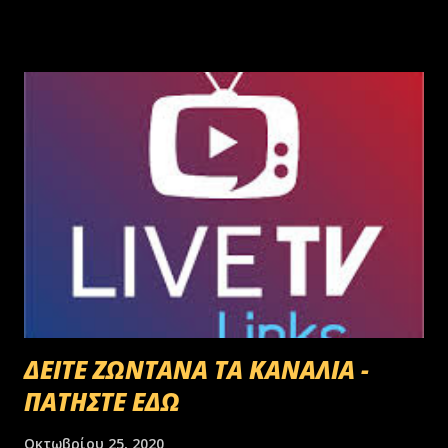
ανέργων,κανένας δεν πάει να μαζέψει ελιές. Μάλλον οι Έλληνες είναι
γεννημένοι αφεντικά...
ΔΕΙΤΕ ΖΩΝΤΑΝΑ ΤΑ ΚΑΝΑΛΙΑ -
ΠΑΤΗΣΤΕ ΕΔΩ
Οκτωβρίου 25, 2020