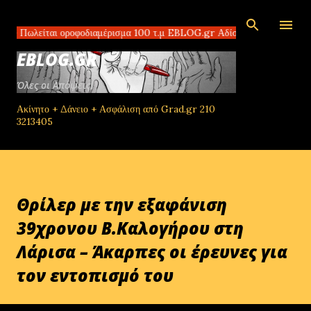
Μετάβαση στο κύριο περιεχόμενο
ίται οροφοδιαμέρισμα 100 τ.μ EBLOG.gr Αδίστακτοι διακινητές στο Τομπ
EBLOG.GR
Όλες οι Απόψεις!
Ακίνητο + Δάνειο + Ασφάλιση από Grad.gr 210
3213405
Θρίλερ με την εξαφάνιση
39χρονου Β.Καλογήρου στη
Λάρισα – Άκαρπες οι έρευνες για
τον εντοπισμό του