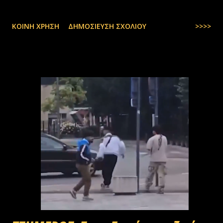
ΚΟΙΝΉ ΧΡΉΣΗ
ΔΗΜΟΣΊΕΥΣΗ ΣΧΟΛΊΟΥ
>>>>