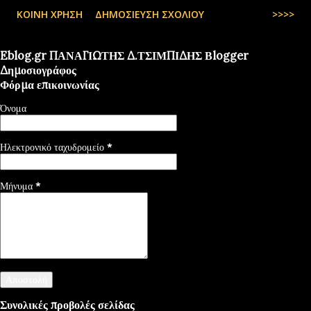
ΚΟΙΝΉ ΧΡΉΣΗ
ΔΗΜΟΣΊΕΥΣΗ ΣΧΟΛΊΟΥ
>>>>
Eblog.gr ΠΑΝΑΓΙΩΤΗΣ Δ.ΤΣΙΜΠΙΔΗΣ Βlogger
Δημοσιογράφος
Φόρμα επικοινωνίας
Όνομα
Ηλεκτρονικό ταχυδρομείο
*
Μήνυμα
*
Συνολικές προβολές σελίδας