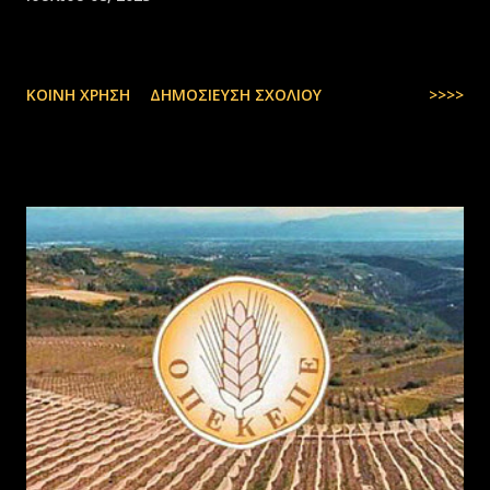
ΚΟΙΝΉ ΧΡΉΣΗ
ΔΗΜΟΣΊΕΥΣΗ ΣΧΟΛΊΟΥ
>>>>