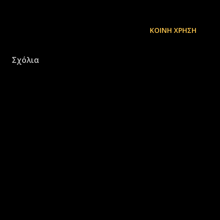
ΚΟΙΝΉ ΧΡΉΣΗ
Σχόλια