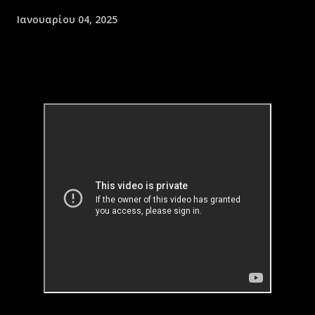
Ιανουαρίου 04, 2025