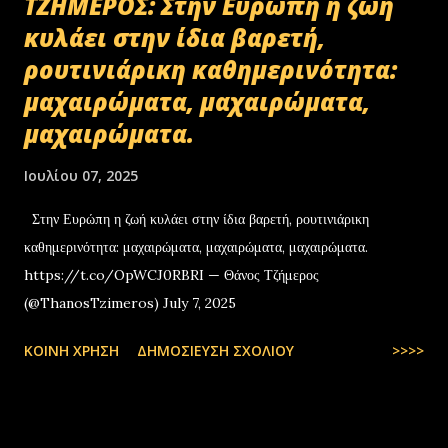
ΤΖΗΜΕΡΟΣ: Στην Ευρώπη η ζωή
κυλάει στην ίδια βαρετή,
ρουτινιάρικη καθημερινότητα:
μαχαιρώματα, μαχαιρώματα,
μαχαιρώματα.
Ιουλίου 07, 2025
Στην Ευρώπη η ζωή κυλάει στην ίδια βαρετή, ρουτινιάρικη
καθημερινότητα: μαχαιρώματα, μαχαιρώματα, μαχαιρώματα.
https://t.co/OpWCJ0RBRI — Θάνος Τζήμερος
(@ThanosTzimeros) July 7, 2025
ΚΟΙΝΉ ΧΡΉΣΗ
ΔΗΜΟΣΊΕΥΣΗ ΣΧΟΛΊΟΥ
>>>>