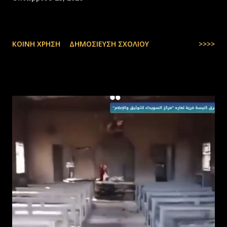
ΚΟΙΝΉ ΧΡΉΣΗ
ΔΗΜΟΣΊΕΥΣΗ ΣΧΟΛΊΟΥ
>>>>