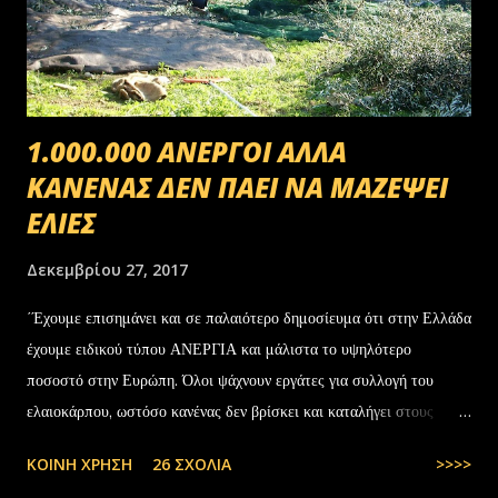
1.000.000 ΑΝΕΡΓΟΙ ΑΛΛΑ
ΚΑΝΕΝΑΣ ΔΕΝ ΠΑΕΙ ΝΑ ΜΑΖΕΨΕΙ
ΕΛΙΕΣ
Δεκεμβρίου 27, 2017
΄Έχουμε επισημάνει και σε παλαιότερο δημοσίευμα ότι στην Ελλάδα
έχουμε ειδικού τύπου ΑΝΕΡΓΙΑ και μάλιστα το υψηλότερο
ποσοστό στην Ευρώπη. Όλοι ψάχνουν εργάτες για συλλογή του
ελαιοκάρπου, ωστόσο κανένας δεν βρίσκει και καταλήγει στους
αλλοδαπούς. Το παράξενο είναι ότι ενώ έχουν έρθει τόσοι αλλοδαποί
ΚΟΙΝΉ ΧΡΉΣΗ
26 ΣΧΌΛΙΑ
>>>>
στην Ελλάδα, πάλι δεν μας φτάνουν. Στην Ελλάδα του 1.000.000