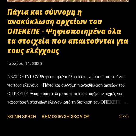
Πάγια και σύννομη η
ανακύκλωση αρχείων του
ΟΠΕΚΕΠΕ - Ψηφιοποιημένα όλα
τα στοιχεία που απαιτούνται για
τους ελέγχους
Ιουλίου 11, 2025
ΔΕΛΤΙΟ ΤΥΠΟΥ Ψηφιοποιημένα όλα τα στοιχεία που απαιτούνται
για τους ελέγχους - Πάγια και σύννομη η ανακύκλωση αρχείων του
ΟΠΕΚΕΠΕ Αναφορικά με δημοσιεύματα που αφήνουν αιχμές για
καταστροφή στοιχείων ελέγχου, από τη διοίκηση του ΟΠΕΚΕΠΕ
διευκρινίζονται τα εξής: Το αρχειακό υλικό του Οργανισμού που
ΚΟΙΝΉ ΧΡΉΣΗ
ΔΗΜΟΣΊΕΥΣΗ ΣΧΟΛΊΟΥ
>>>>
εστάλη προς ανακύκλωση στις 10-07-2025 στην Θεσσαλονίκη,
αφορούσε το έτος 2014 και η καταστροφή πραγματοποιήθηκε