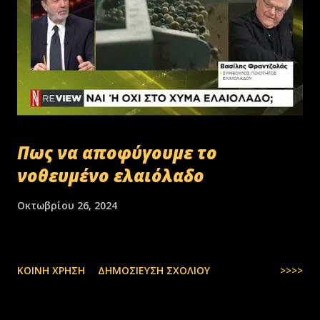
Πως να αποφύγουμε το
νοθευμένο ελαιόλαδο
Οκτωβρίου 26, 2024
ΚΟΙΝΉ ΧΡΉΣΗ
ΔΗΜΟΣΊΕΥΣΗ ΣΧΟΛΊΟΥ
>>>>