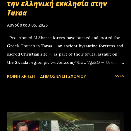
την ελληνική εκκλησία στην
Taraa
Αυγούστου 05, 2025
Pro-Ahmed Al Sharaa forces have burned and looted the
Greek Church in Taraa — an ancient Byzantine fortress and
sacred Christian site — as part of their brutal assault on
the Swaida region pic.twitter.com/7lIoUTgxBG — Greco-
Levantines World Wide (@GrecoLevantines) August 4, 2025
ΚΟΙΝΉ ΧΡΉΣΗ
ΔΗΜΟΣΊΕΥΣΗ ΣΧΟΛΊΟΥ
>>>>