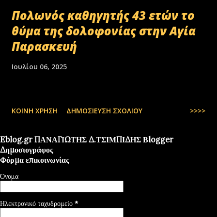
Πολωνός καθηγητής 43 ετών το
θύμα της δολοφονίας στην Αγία
Παρασκευή
Ιουλίου 06, 2025
ΚΟΙΝΉ ΧΡΉΣΗ
ΔΗΜΟΣΊΕΥΣΗ ΣΧΟΛΊΟΥ
>>>>
Eblog.gr ΠΑΝΑΓΙΩΤΗΣ Δ.ΤΣΙΜΠΙΔΗΣ Βlogger
Δημοσιογράφος
Φόρμα επικοινωνίας
Όνομα
Ηλεκτρονικό ταχυδρομείο
*