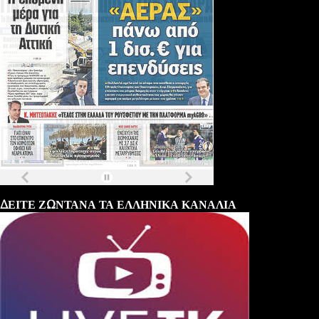
Τα
πρωτοσέλιδα
των
εφημερίδων
ΔΕΙΤΕ ΖΩΝΤΑΝΑ ΤΑ ΕΛΛΗΝΙΚΑ ΚΑΝΑΛΙΑ