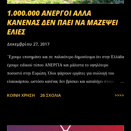
1.000.000 ΑΝΕΡΓΟΙ ΑΛΛΑ
ΚΑΝΕΝΑΣ ΔΕΝ ΠΑΕΙ ΝΑ ΜΑΖΕΨΕΙ
ΕΛΙΕΣ
Δεκεμβρίου 27, 2017
΄Έχουμε επισημάνει και σε παλαιότερο δημοσίευμα ότι στην Ελλάδα
έχουμε ειδικού τύπου ΑΝΕΡΓΙΑ και μάλιστα το υψηλότερο
ποσοστό στην Ευρώπη. Όλοι ψάχνουν εργάτες για συλλογή του
ελαιοκάρπου, ωστόσο κανένας δεν βρίσκει και καταλήγει στους
αλλοδαπούς. Το παράξενο είναι ότι ενώ έχουν έρθει τόσοι αλλοδαποί
ΚΟΙΝΉ ΧΡΉΣΗ
26 ΣΧΌΛΙΑ
>>>>
στην Ελλάδα, πάλι δεν μας φτάνουν. Στην Ελλάδα του 1.000.000
ανέργων,κανένας δεν πάει να μαζέψει ελιές. Μάλλον οι Έλληνες είναι
γεννημένοι αφεντικά...