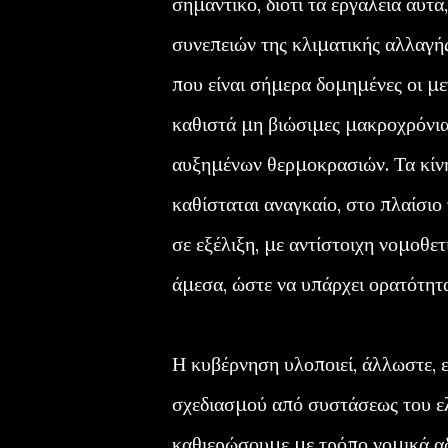
σημαντικό, διότι τα εργαλεία αυτ
συνεπειών της κλιματικής αλλαγής
που είναι σήμερα δομημένες οι με
καθιστά μη βιώσιμες μακροχρόνια
αυξημένων θερμοκρασιών. Τα κίν
καθίσταται αναγκαίο, στο πλαίσιο
σε εξέλιξη, με αντίστοιχη νομοθε
άμεσα, ώστε να υπάρχει ορατότητα
Η κυβέρνηση υλοποιεί, άλλωστε, 
σχεδιασμού από συστάσεως του ελ
καθιερώσουμε με τρόπο νομικά αδ