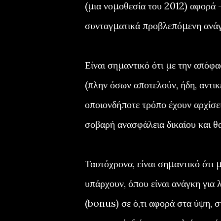
(μια νομοθεσία του 2012) αφορά -
συνταγματικά προβλεπόμενη ανάγ
Είναι σημαντικό ότι με την απόφα
(πλην όσων αποτελούν, ήδη, αντικ
οποιονδήποτε τρόπο έχουν αρχίσει
σοβαρή ανασφάλεια δικαίου και θα
Ταυτόχρονα, είναι σημαντικό ότι 
υπάρχουν, όπου είναι ανάγκη για 
(bonus) σε ό,τι αφορά στα ύψη, στ