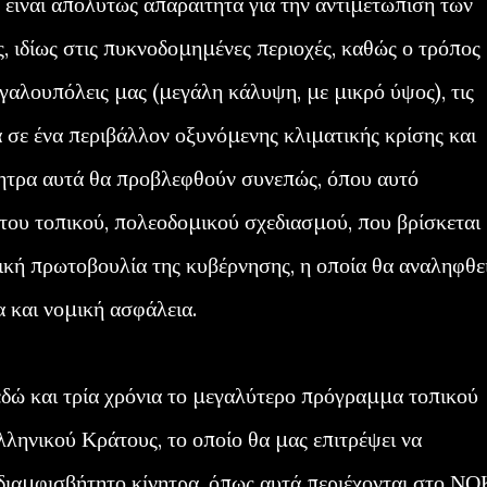
ά, είναι απολύτως απαραίτητα για την αντιμετώπιση των
, ιδίως στις πυκνοδομημένες περιοχές, καθώς ο τρόπος
γαλουπόλεις μας (μεγάλη κάλυψη, με μικρό ύψος), τις
 σε ένα περιβάλλον οξυνόμενης κλιματικής κρίσης και
ητρα αυτά θα προβλεφθούν συνεπώς, όπου αυτό
 του τοπικού, πολεοδομικού σχεδιασμού, που βρίσκεται
τική πρωτοβουλία της κυβέρνησης, η οποία θα αναληφθε
 και νομική ασφάλεια.
εδώ και τρία χρόνια το μεγαλύτερο πρόγραμμα τοπικού
ληνικού Κράτους, το οποίο θα μας επιτρέψει να
ιαμφισβήτητο κίνητρα, όπως αυτά περιέχονται στο ΝΟ