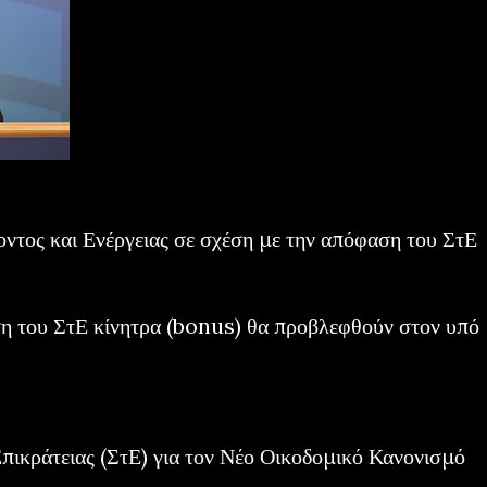
τος και Ενέργειας σε σχέση με την απόφαση του ΣτΕ
η του ΣτΕ κίνητρα (bonus) θα προβλεφθούν στον υπό
πικράτειας (ΣτΕ) για τον Νέο Οικοδομικό Κανονισμό