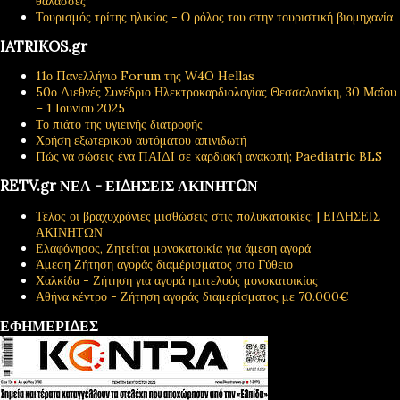
θάλασσες
Τουρισμός τρίτης ηλικίας - Ο ρόλος του στην τουριστική βιομηχανία
IATRIKOS.gr
11ο Πανελλήνιο Forum της W4O Hellas
50ο Διεθνές Συνέδριο Ηλεκτροκαρδιολογίας Θεσσαλονίκη, 30 Μαΐου
– 1 Ιουνίου 2025
Το πιάτο της υγιεινής διατροφής
Χρήση εξωτερικού αυτόματου απινιδωτή
Πώς να σώσεις ένα ΠΑΙΔΙ σε καρδιακή ανακοπή; Paediatric BLS
RETV.gr ΝΕΑ - ΕΙΔΗΣΕΙΣ ΑΚΙΝΗΤΩΝ
Τέλος οι βραχυχρόνιες μισθώσεις στις πολυκατοικίες; | ΕΙΔΗΣΕΙΣ
ΑΚΙΝΗΤΩΝ
Ελαφόνησος, Ζητείται μονοκατοικία για άμεση αγορά
Άμεση Ζήτηση αγοράς διαμέρισματος στο Γύθειο
Χαλκίδα - Ζήτηση για αγορά ημιτελούς μονοκατοικίας
Αθήνα κέντρο - Ζήτηση αγοράς διαμερίσματος με 70.000€
ΕΦΗΜΕΡΙΔΕΣ