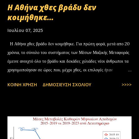
Η Αθήνα χθες βράδυ δεν
κοιμήθηκε...
Ιουλίου 07, 2025
Η Αθήνα χθες βράδυ δεν κοιμήθηκε. Για πρώτη φορά, μετά απο 20
χρόνια, το σύνολο του συστήματος των Μέσων Μαζικής Μεταφοράς
έμεινε ανοιχτό όλο το βράδυ και δεκάδες χιλιάδες νέοι άνθρωποι τα
χρησιμοποίησαν σε ώρες που, μέχρι χθες, οι επιλογές ήταν
περιορισμένες και όχι πάντα… — kyranakis (@kyranakis) July 6,
ΚΟΙΝΉ ΧΡΉΣΗ
ΔΗΜΟΣΊΕΥΣΗ ΣΧΟΛΊΟΥ
>>>>
2025