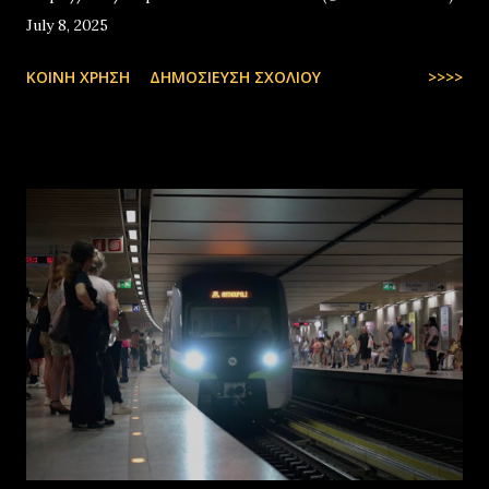
July 8, 2025
ΚΟΙΝΉ ΧΡΉΣΗ
ΔΗΜΟΣΊΕΥΣΗ ΣΧΟΛΊΟΥ
>>>>