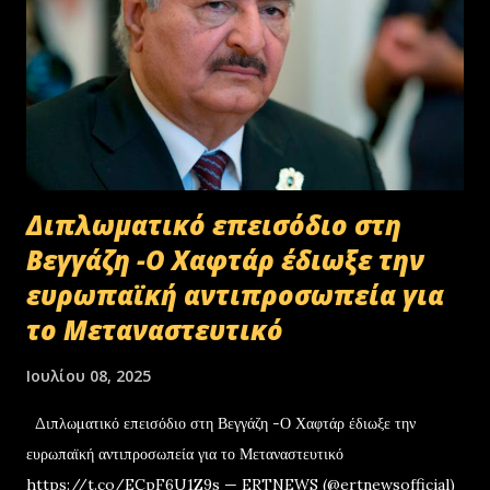
Διπλωματικό επεισόδιο στη
Βεγγάζη -Ο Χαφτάρ έδιωξε την
ευρωπαϊκή αντιπροσωπεία για
το Μεταναστευτικό
Ιουλίου 08, 2025
Διπλωματικό επεισόδιο στη Βεγγάζη -Ο Χαφτάρ έδιωξε την
ευρωπαϊκή αντιπροσωπεία για το Μεταναστευτικό
https://t.co/ECpF6U1Z9s — ERTNEWS (@ertnewsofficial)