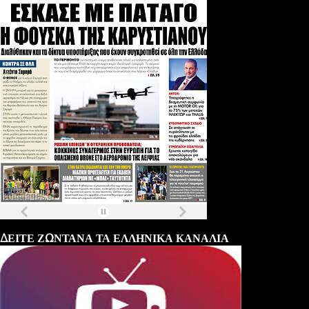
Τα
πρωτοσέλιδα
των
εφημερίδων
ΔΕΙΤΕ ΖΩΝΤΑΝΑ ΤΑ ΕΛΛΗΝΙΚΑ ΚΑΝΑΛΙΑ