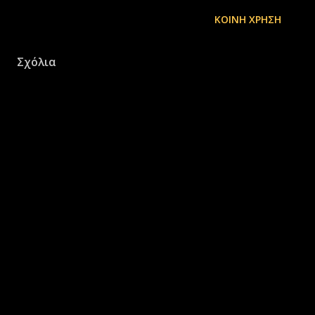
ΚΟΙΝΉ ΧΡΉΣΗ
Σχόλια