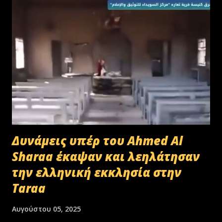
Δυνάμεις υπέρ του Ahmed Al
Sharaa έκαψαν και λεηλάτησαν
την ελληνική εκκλησία στην
Taraa
Αυγούστου 05, 2025