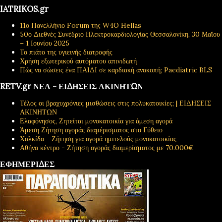
IATRIKOS.gr
11ο Πανελλήνιο Forum της W4O Hellas
50ο Διεθνές Συνέδριο Ηλεκτροκαρδιολογίας Θεσσαλονίκη, 30 Μαΐου
– 1 Ιουνίου 2025
Το πιάτο της υγιεινής διατροφής
Χρήση εξωτερικού αυτόματου απινιδωτή
Πώς να σώσεις ένα ΠΑΙΔΙ σε καρδιακή ανακοπή; Paediatric BLS
RETV.gr ΝΕΑ - ΕΙΔΗΣΕΙΣ ΑΚΙΝΗΤΩΝ
Τέλος οι βραχυχρόνιες μισθώσεις στις πολυκατοικίες; | ΕΙΔΗΣΕΙΣ
ΑΚΙΝΗΤΩΝ
Ελαφόνησος, Ζητείται μονοκατοικία για άμεση αγορά
Άμεση Ζήτηση αγοράς διαμέρισματος στο Γύθειο
Χαλκίδα - Ζήτηση για αγορά ημιτελούς μονοκατοικίας
Αθήνα κέντρο - Ζήτηση αγοράς διαμερίσματος με 70.000€
ΕΦΗΜΕΡΙΔΕΣ