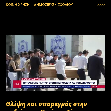
ΚΟΙΝΉ ΧΡΉΣΗ
ΔΗΜΟΣΊΕΥΣΗ ΣΧΟΛΊΟΥ
>>>>
Θλίψη και σπαραγμός στην