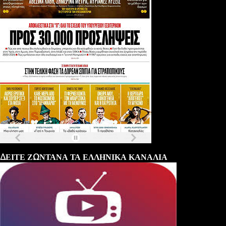
Τα
πρωτοσέλιδα
των
εφημερίδων
ΔΕΙΤΕ ΖΩΝΤΑΝΑ ΤΑ ΕΛΛΗΝΙΚΑ ΚΑΝΑΛΙΑ