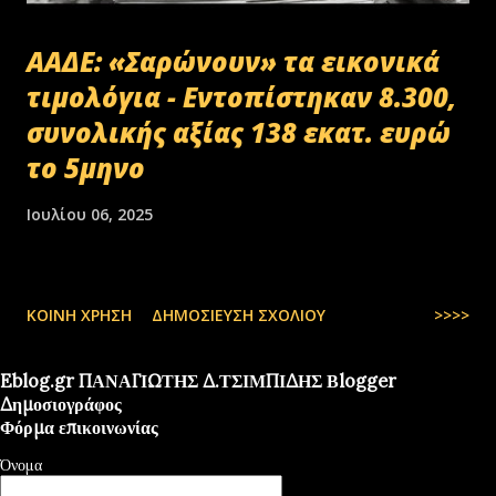
ΑΑΔΕ: «Σαρώνουν» τα εικονικά
τιμολόγια - Εντοπίστηκαν 8.300,
συνολικής αξίας 138 εκατ. ευρώ
το 5μηνο
Ιουλίου 06, 2025
ΚΟΙΝΉ ΧΡΉΣΗ
ΔΗΜΟΣΊΕΥΣΗ ΣΧΟΛΊΟΥ
>>>>
Eblog.gr ΠΑΝΑΓΙΩΤΗΣ Δ.ΤΣΙΜΠΙΔΗΣ Βlogger
Δημοσιογράφος
Φόρμα επικοινωνίας
Όνομα