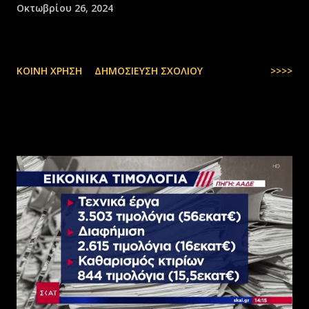
Οκτωβρίου 26, 2024
ΚΟΙΝΉ ΧΡΉΣΗ
ΔΗΜΟΣΊΕΥΣΗ ΣΧΟΛΊΟΥ
>>>>