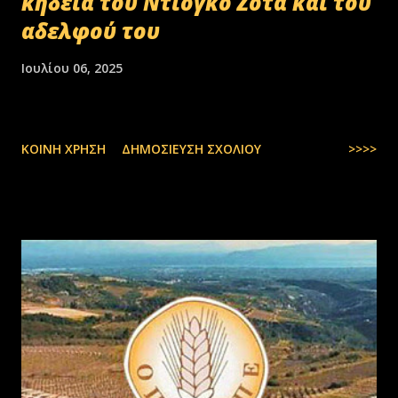
κηδεία του Ντιόγκο Ζότα και του
αδελφού του
Ιουλίου 06, 2025
ΚΟΙΝΉ ΧΡΉΣΗ
ΔΗΜΟΣΊΕΥΣΗ ΣΧΟΛΊΟΥ
>>>>