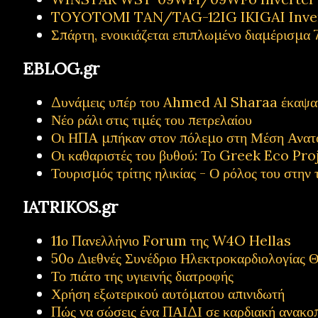
TOYOTOMI TAN/TAG-12IG IKIGAI Inve
Σπάρτη, ενοικιάζεται επιπλωμένο διαμέρισμα 7
EBLOG.gr
Δυνάμεις υπέρ του Ahmed Al Sharaa έκαψαν 
Νέο ράλι στις τιμές του πετρελαίου
Οι ΗΠΑ μπήκαν στον πόλεμο στη Μέση Ανατ
Οι καθαριστές του βυθού: Το Greek Eco Proj
Τουρισμός τρίτης ηλικίας - Ο ρόλος του στην 
IATRIKOS.gr
11ο Πανελλήνιο Forum της W4O Hellas
50ο Διεθνές Συνέδριο Ηλεκτροκαρδιολογίας Θ
Το πιάτο της υγιεινής διατροφής
Χρήση εξωτερικού αυτόματου απινιδωτή
Πώς να σώσεις ένα ΠΑΙΔΙ σε καρδιακή ανακο