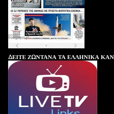
Τα
πρωτοσέλιδα
των
εφημερίδων
ΔΕΙΤΕ ΖΩΝΤΑΝΑ ΤΑ ΕΛΛΗΝΙΚΑ ΚΑ