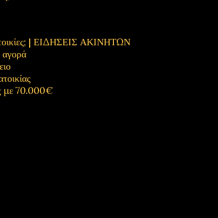
κατοικίες; | ΕΙΔΗΣΕΙΣ ΑΚΙΝΗΤΩΝ
η αγορά
ειο
ατοικίας
ς με 70.000€