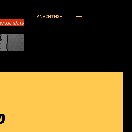
ΑΝΑΖΉΤΗΣΗ
ώντας ελπίδα ΗΠΑ και Κίνα συμφώνησαν για τους δασ
0