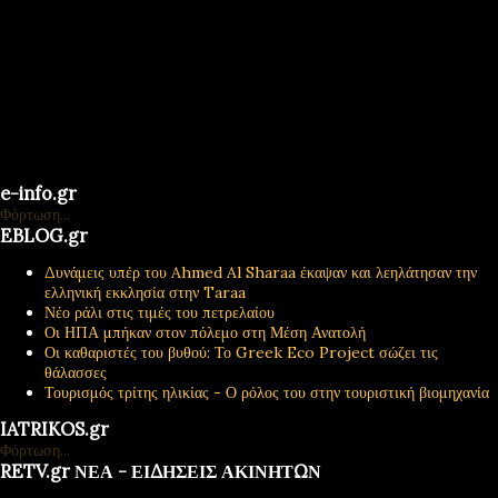
e-info.gr
Φόρτωση...
EBLOG.gr
Δυνάμεις υπέρ του Ahmed Al Sharaa έκαψαν και λεηλάτησαν την
ελληνική εκκλησία στην Taraa
Νέο ράλι στις τιμές του πετρελαίου
Οι ΗΠΑ μπήκαν στον πόλεμο στη Μέση Ανατολή
Οι καθαριστές του βυθού: Το Greek Eco Project σώζει τις
θάλασσες
Τουρισμός τρίτης ηλικίας - Ο ρόλος του στην τουριστική βιομηχανία
IATRIKOS.gr
Φόρτωση...
RETV.gr ΝΕΑ - ΕΙΔΗΣΕΙΣ ΑΚΙΝΗΤΩΝ