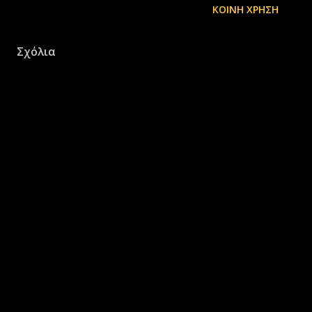
ΚΟΙΝΉ ΧΡΉΣΗ
Σχόλια