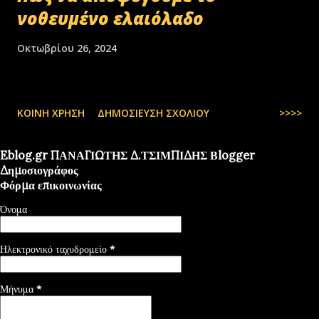
νοθευμένο ελαιόλαδο
Οκτωβρίου 26, 2024
ΚΟΙΝΉ ΧΡΉΣΗ
ΔΗΜΟΣΊΕΥΣΗ ΣΧΟΛΊΟΥ
>>>>
Eblog.gr ΠΑΝΑΓΙΩΤΗΣ Δ.ΤΣΙΜΠΙΔΗΣ Βlogger
Δημοσιογράφος
Φόρμα επικοινωνίας
Όνομα
Ηλεκτρονικό ταχυδρομείο
*
Μήνυμα
*