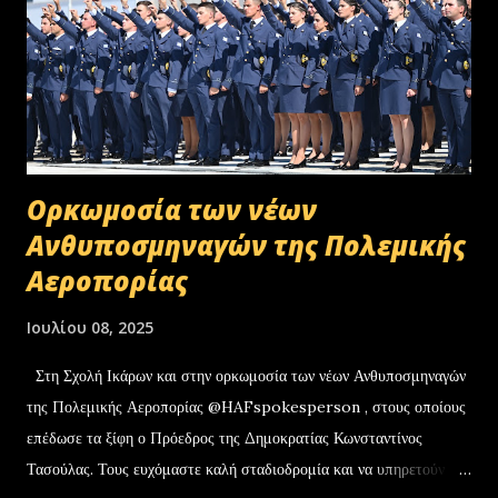
Oρκωμοσία των νέων
Ανθυποσμηναγών της Πολεμικής
Αεροπορίας
Ιουλίου 08, 2025
Στη Σχολή Ικάρων και στην ορκωμοσία των νέων Ανθυποσμηναγών
της Πολεμικής Αεροπορίας @HAFspokesperson , στους οποίους
επέδωσε τα ξίφη ο Πρόεδρος της Δημοκρατίας Κωνσταντίνος
Τασούλας. Τους ευχόμαστε καλή σταδιοδρομία και να υπηρετούν με