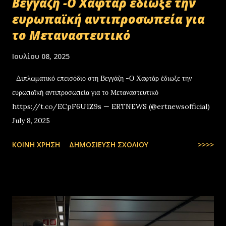
Βεγγάζη -Ο Χαφτάρ έδιωξε την
ευρωπαϊκή αντιπροσωπεία για
το Μεταναστευτικό
Ιουλίου 08, 2025
Διπλωματικό επεισόδιο στη Βεγγάζη -Ο Χαφτάρ έδιωξε την
ευρωπαϊκή αντιπροσωπεία για το Μεταναστευτικό
https://t.co/ECpF6U1Z9s — ERTNEWS (@ertnewsofficial)
July 8, 2025
ΚΟΙΝΉ ΧΡΉΣΗ
ΔΗΜΟΣΊΕΥΣΗ ΣΧΟΛΊΟΥ
>>>>