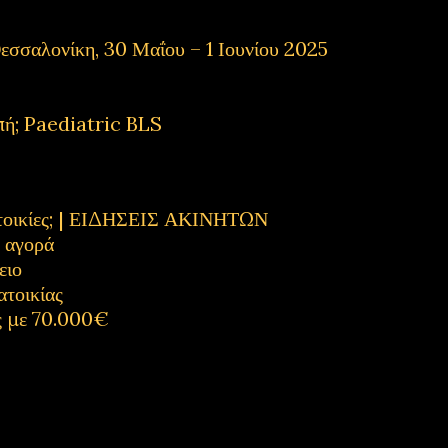
εσσαλονίκη, 30 Μαΐου – 1 Ιουνίου 2025
πή; Paediatric BLS
κατοικίες; | ΕΙΔΗΣΕΙΣ ΑΚΙΝΗΤΩΝ
η αγορά
ειο
ατοικίας
ς με 70.000€