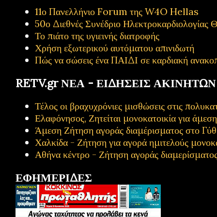
11ο Πανελλήνιο Forum της W4O Hellas
50ο Διεθνές Συνέδριο Ηλεκτροκαρδιολογίας Θ
Το πιάτο της υγιεινής διατροφής
Χρήση εξωτερικού αυτόματου απινιδωτή
Πώς να σώσεις ένα ΠΑΙΔΙ σε καρδιακή ανακο
RETV.gr ΝΕΑ - ΕΙΔΗΣΕΙΣ ΑΚΙΝΗΤΩΝ
Τέλος οι βραχυχρόνιες μισθώσεις στις πολυ
Ελαφόνησος, Ζητείται μονοκατοικία για άμεσ
Άμεση Ζήτηση αγοράς διαμέρισματος στο Γύθ
Χαλκίδα - Ζήτηση για αγορά ημιτελούς μονοκ
Αθήνα κέντρο - Ζήτηση αγοράς διαμερίσματο
ΕΦΗΜΕΡΙΔΕΣ