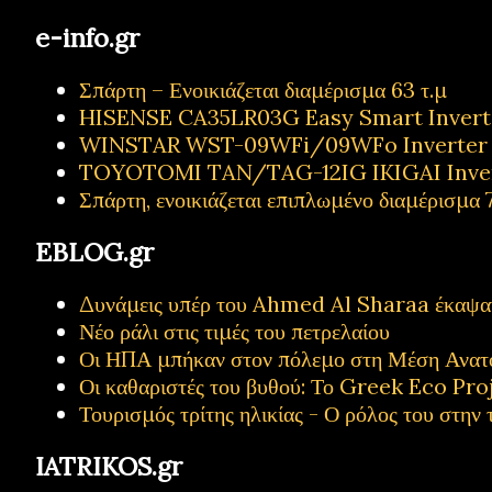
e-info.gr
Σπάρτη – Ενοικιάζεται διαμέρισμα 63 τ.μ
HISENSE CA35LR03G Easy Smart Inverter
WINSTAR WST-09WFi/09WFo Inverter Κ
TOYOTOMI TAN/TAG-12IG IKIGAI Inve
Σπάρτη, ενοικιάζεται επιπλωμένο διαμέρισμα 7
EBLOG.gr
Δυνάμεις υπέρ του Ahmed Al Sharaa έκαψαν 
Νέο ράλι στις τιμές του πετρελαίου
Οι ΗΠΑ μπήκαν στον πόλεμο στη Μέση Ανατ
Οι καθαριστές του βυθού: Το Greek Eco Proj
Τουρισμός τρίτης ηλικίας - Ο ρόλος του στην 
IATRIKOS.gr