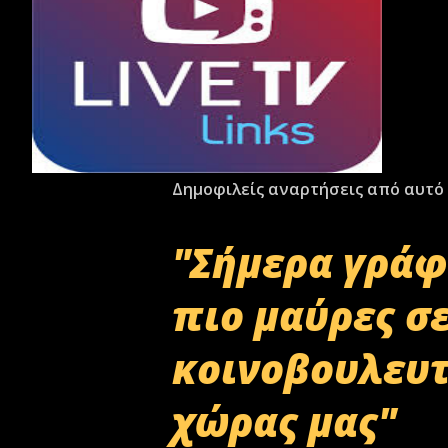
Δημοφιλείς αναρτήσεις από αυτό 
"Σήμερα γράφ
πιο μαύρες σ
κοινοβουλευτ
χώρας μας"