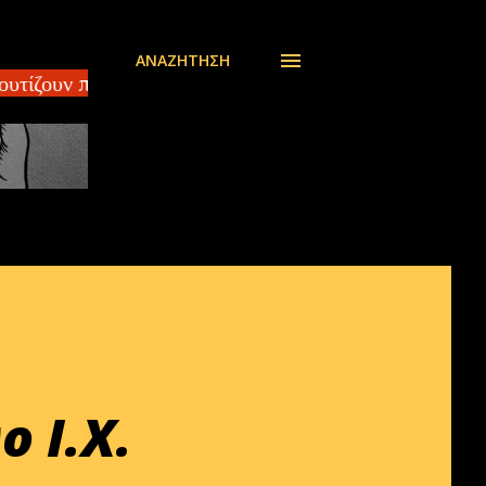
ΑΝΑΖΉΤΗΣΗ
υτίζουν πουλώντας ελπίδα ΗΠΑ και Κίνα συμφώνησαν
 Ι.Χ.