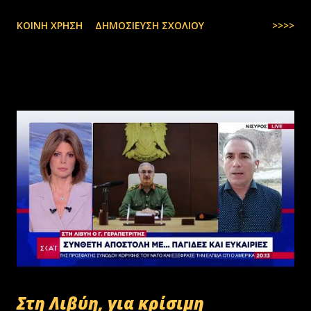
ΚΟΙΝΉ ΧΡΉΣΗ
ΔΗΜΟΣΊΕΥΣΗ ΣΧΟΛΊΟΥ
>>>>
Στη Λιβύη, για κρίσιμη