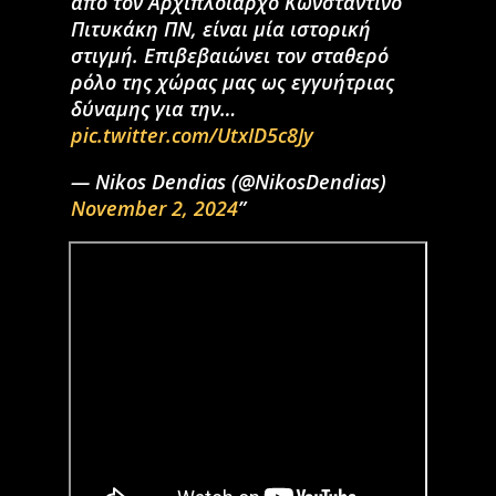
από τον Αρχιπλοίαρχο Κωνσταντίνο
Πιτυκάκη ΠΝ, είναι μία ιστορική
στιγμή. Επιβεβαιώνει τον σταθερό
ρόλο της χώρας μας ως εγγυήτριας
δύναμης για την…
pic.twitter.com/UtxID5c8Jy
— Nikos Dendias (@NikosDendias)
November 2, 2024