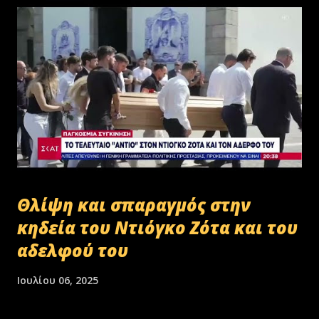
Θλίψη και σπαραγμός στην
κηδεία του Ντιόγκο Ζότα και του
αδελφού του
Ιουλίου 06, 2025