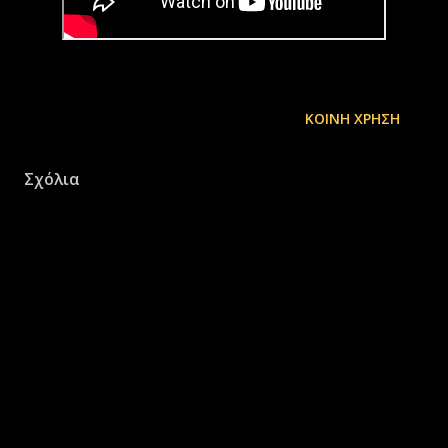
ΚΟΙΝΉ ΧΡΉΣΗ
Σχόλια