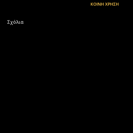
ΚΟΙΝΉ ΧΡΉΣΗ
Σχόλια