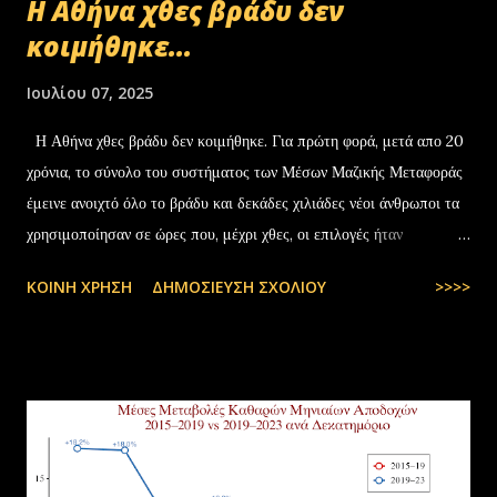
Η Αθήνα χθες βράδυ δεν
κοιμήθηκε...
Ιουλίου 07, 2025
Η Αθήνα χθες βράδυ δεν κοιμήθηκε. Για πρώτη φορά, μετά απο 20
χρόνια, το σύνολο του συστήματος των Μέσων Μαζικής Μεταφοράς
έμεινε ανοιχτό όλο το βράδυ και δεκάδες χιλιάδες νέοι άνθρωποι τα
χρησιμοποίησαν σε ώρες που, μέχρι χθες, οι επιλογές ήταν
περιορισμένες και όχι πάντα… — kyranakis (@kyranakis) July 6,
ΚΟΙΝΉ ΧΡΉΣΗ
ΔΗΜΟΣΊΕΥΣΗ ΣΧΟΛΊΟΥ
>>>>
2025