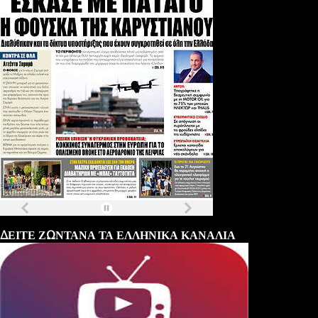
Τα
πρωτοσέλιδα
των
εφημερίδων
ΔΕΙΤΕ ΖΩΝΤΑΝΑ ΤΑ ΕΛΛΗΝΙΚΑ ΚΑΝΑΛΙΑ