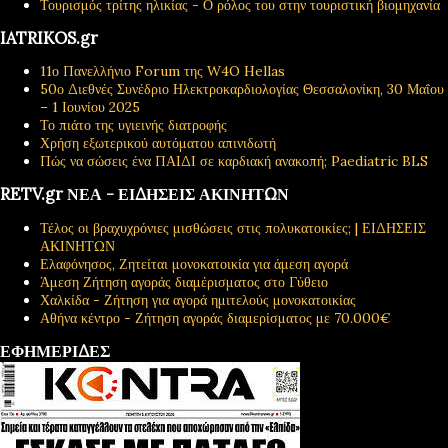
Τουρισμός τρίτης ηλικίας - Ο ρόλος του στην τουριστική βιομηχανία
IATRIKOS.gr
11ο Πανελλήνιο Forum της W4O Hellas
50ο Διεθνές Συνέδριο Ηλεκτροκαρδιολογίας Θεσσαλονίκη, 30 Μαΐου
– 1 Ιουνίου 2025
Το πιάτο της υγιεινής διατροφής
Χρήση εξωτερικού αυτόματου απινιδωτή
Πώς να σώσεις ένα ΠΑΙΔΙ σε καρδιακή ανακοπή; Paediatric BLS
RETV.gr ΝΕΑ - ΕΙΔΗΣΕΙΣ ΑΚΙΝΗΤΩΝ
Τέλος οι βραχυχρόνιες μισθώσεις στις πολυκατοικίες; | ΕΙΔΗΣΕΙΣ
ΑΚΙΝΗΤΩΝ
Ελαφόνησος, Ζητείται μονοκατοικία για άμεση αγορά
Άμεση Ζήτηση αγοράς διαμέρισματος στο Γύθειο
Χαλκίδα - Ζήτηση για αγορά ημιτελούς μονοκατοικίας
Αθήνα κέντρο - Ζήτηση αγοράς διαμερίσματος με 70.000€
ΕΦΗΜΕΡΙΔΕΣ