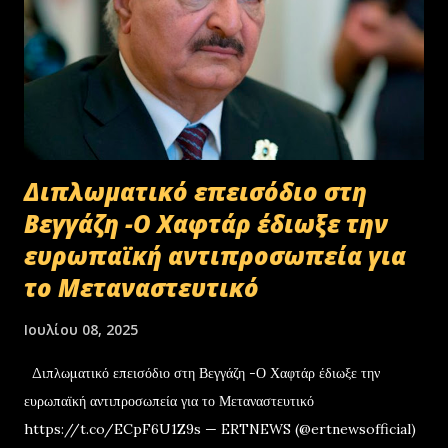
Διπλωματικό επεισόδιο στη
Βεγγάζη -Ο Χαφτάρ έδιωξε την
ευρωπαϊκή αντιπροσωπεία για
το Μεταναστευτικό
Ιουλίου 08, 2025
Διπλωματικό επεισόδιο στη Βεγγάζη -Ο Χαφτάρ έδιωξε την
ευρωπαϊκή αντιπροσωπεία για το Μεταναστευτικό
https://t.co/ECpF6U1Z9s — ERTNEWS (@ertnewsofficial)