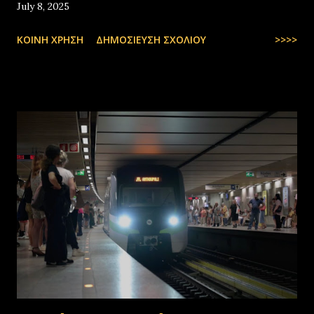
July 8, 2025
ΚΟΙΝΉ ΧΡΉΣΗ
ΔΗΜΟΣΊΕΥΣΗ ΣΧΟΛΊΟΥ
>>>>