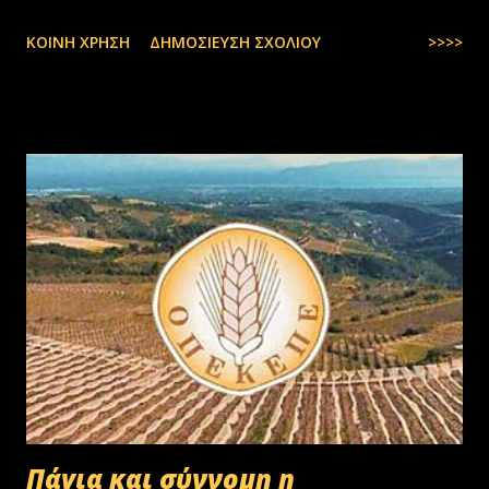
ΚΟΙΝΉ ΧΡΉΣΗ
ΔΗΜΟΣΊΕΥΣΗ ΣΧΟΛΊΟΥ
>>>>
Πάγια και σύννομη η