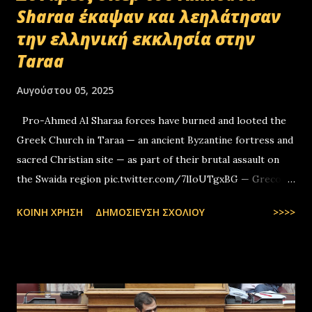
Sharaa έκαψαν και λεηλάτησαν
την ελληνική εκκλησία στην
Taraa
Αυγούστου 05, 2025
Pro-Ahmed Al Sharaa forces have burned and looted the
Greek Church in Taraa — an ancient Byzantine fortress and
sacred Christian site — as part of their brutal assault on
the Swaida region pic.twitter.com/7lIoUTgxBG — Greco-
Levantines World Wide (@GrecoLevantines) August 4, 2025
ΚΟΙΝΉ ΧΡΉΣΗ
ΔΗΜΟΣΊΕΥΣΗ ΣΧΟΛΊΟΥ
>>>>