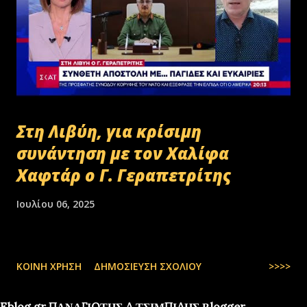
Στη Λιβύη, για κρίσιμη
συνάντηση με τον Χαλίφα
Χαφτάρ ο Γ. Γεραπετρίτης
Ιουλίου 06, 2025
ΚΟΙΝΉ ΧΡΉΣΗ
ΔΗΜΟΣΊΕΥΣΗ ΣΧΟΛΊΟΥ
>>>>
Eblog.gr ΠΑΝΑΓΙΩΤΗΣ Δ.ΤΣΙΜΠΙΔΗΣ Βlogger