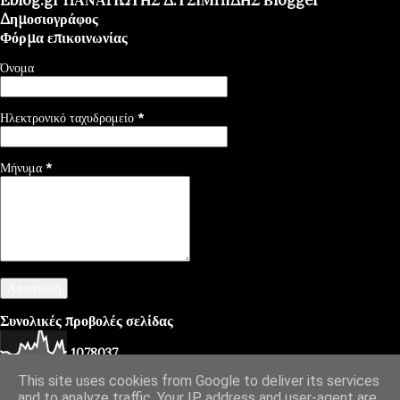
Δημοσιογράφος
Φόρμα επικοινωνίας
Όνομα
Ηλεκτρονικό ταχυδρομείο
*
Μήνυμα
*
Συνολικές προβολές σελίδας
1
0
7
8
0
3
7
This site uses cookies from Google to deliver its services
and to analyze traffic. Your IP address and user-agent are