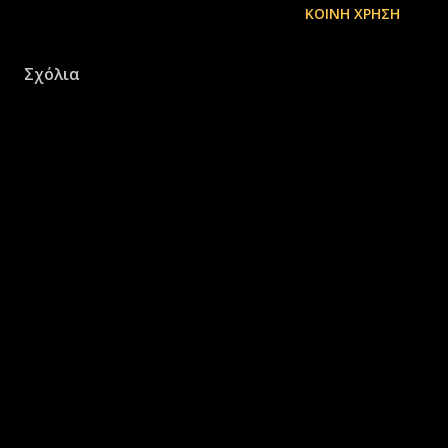
ΚΟΙΝΉ ΧΡΉΣΗ
Σχόλια