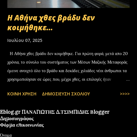
Η Αθήνα χθες βράδυ δεν
κοιμήθηκε...
Ιουλίου 07, 2025
Η Αθήνα χθες βράδυ δεν κοιμήθηκε. Για πρώτη φορά, μετά απο 20
χρόνια, το σύνολο του συστήματος των Μέσων Μαζικής Μεταφοράς
έμεινε ανοιχτό όλο το βράδυ και δεκάδες χιλιάδες νέοι άνθρωποι τα
χρησιμοποίησαν σε ώρες που, μέχρι χθες, οι επιλογές ήταν
περιορισμένες και όχι πάντα… — kyranakis (@kyranakis) July 6,
ΚΟΙΝΉ ΧΡΉΣΗ
ΔΗΜΟΣΊΕΥΣΗ ΣΧΟΛΊΟΥ
>>>>
2025
Eblog.gr ΠΑΝΑΓΙΩΤΗΣ Δ.ΤΣΙΜΠΙΔΗΣ Βlogger
Δημοσιογράφος
Φόρμα επικοινωνίας
Όνομα