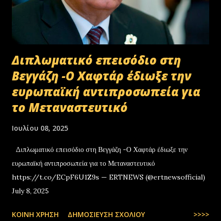
Διπλωματικό επεισόδιο στη
Βεγγάζη -Ο Χαφτάρ έδιωξε την
ευρωπαϊκή αντιπροσωπεία για
το Μεταναστευτικό
Ιουλίου 08, 2025
Διπλωματικό επεισόδιο στη Βεγγάζη -Ο Χαφτάρ έδιωξε την
ευρωπαϊκή αντιπροσωπεία για το Μεταναστευτικό
https://t.co/ECpF6U1Z9s — ERTNEWS (@ertnewsofficial)
July 8, 2025
ΚΟΙΝΉ ΧΡΉΣΗ
ΔΗΜΟΣΊΕΥΣΗ ΣΧΟΛΊΟΥ
>>>>