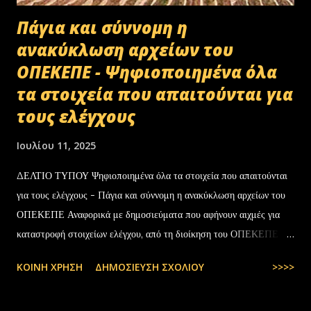
Πάγια και σύννομη η
ανακύκλωση αρχείων του
ΟΠΕΚΕΠΕ - Ψηφιοποιημένα όλα
τα στοιχεία που απαιτούνται για
τους ελέγχους
Ιουλίου 11, 2025
ΔΕΛΤΙΟ ΤΥΠΟΥ Ψηφιοποιημένα όλα τα στοιχεία που απαιτούνται
για τους ελέγχους - Πάγια και σύννομη η ανακύκλωση αρχείων του
ΟΠΕΚΕΠΕ Αναφορικά με δημοσιεύματα που αφήνουν αιχμές για
καταστροφή στοιχείων ελέγχου, από τη διοίκηση του ΟΠΕΚΕΠΕ
διευκρινίζονται τα εξής: Το αρχειακό υλικό του Οργανισμού που
ΚΟΙΝΉ ΧΡΉΣΗ
ΔΗΜΟΣΊΕΥΣΗ ΣΧΟΛΊΟΥ
>>>>
εστάλη προς ανακύκλωση στις 10-07-2025 στην Θεσσαλονίκη,
αφορούσε το έτος 2014 και η καταστροφή πραγματοποιήθηκε