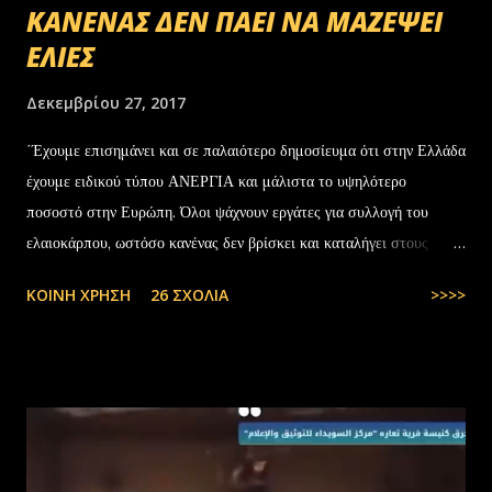
ΚΑΝΕΝΑΣ ΔΕΝ ΠΑΕΙ ΝΑ ΜΑΖΕΨΕΙ
ΕΛΙΕΣ
Δεκεμβρίου 27, 2017
΄Έχουμε επισημάνει και σε παλαιότερο δημοσίευμα ότι στην Ελλάδα
έχουμε ειδικού τύπου ΑΝΕΡΓΙΑ και μάλιστα το υψηλότερο
ποσοστό στην Ευρώπη. Όλοι ψάχνουν εργάτες για συλλογή του
ελαιοκάρπου, ωστόσο κανένας δεν βρίσκει και καταλήγει στους
αλλοδαπούς. Το παράξενο είναι ότι ενώ έχουν έρθει τόσοι αλλοδαποί
ΚΟΙΝΉ ΧΡΉΣΗ
26 ΣΧΌΛΙΑ
>>>>
στην Ελλάδα, πάλι δεν μας φτάνουν. Στην Ελλάδα του 1.000.000
ανέργων,κανένας δεν πάει να μαζέψει ελιές. Μάλλον οι Έλληνες είναι
γεννημένοι αφεντικά...