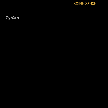
ΚΟΙΝΉ ΧΡΉΣΗ
Σχόλια