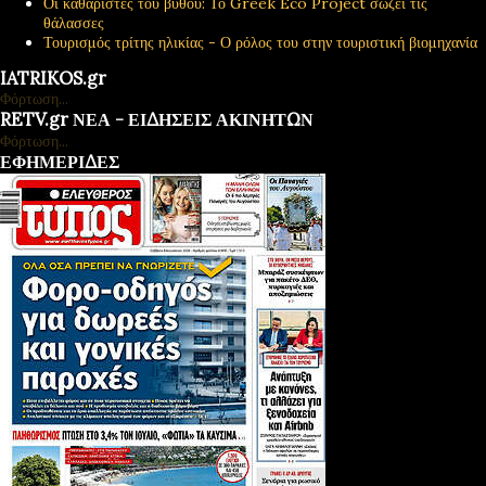
Οι καθαριστές του βυθού: Το Greek Eco Project σώζει τις
θάλασσες
Τουρισμός τρίτης ηλικίας - Ο ρόλος του στην τουριστική βιομηχανία
IATRIKOS.gr
Φόρτωση...
RETV.gr ΝΕΑ - ΕΙΔΗΣΕΙΣ ΑΚΙΝΗΤΩΝ
Φόρτωση...
ΕΦΗΜΕΡΙΔΕΣ