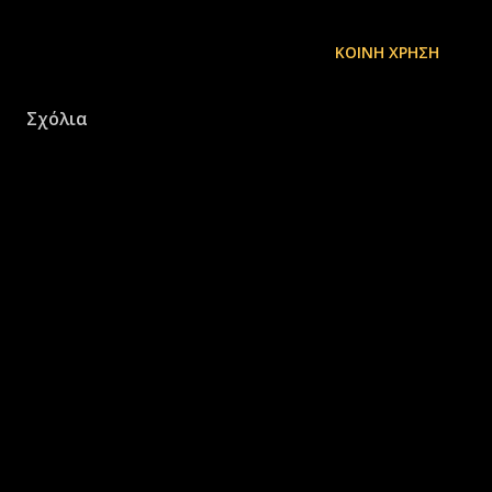
ΚΟΙΝΉ ΧΡΉΣΗ
Σχόλια