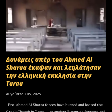
Δυνάμεις υπέρ του Ahmed Al
Sharaa έκαψαν και λεηλάτησαν
την ελληνική εκκλησία στην
Taraa
Αυγούστου 05, 2025
Pro-Ahmed Al Sharaa forces have burned and looted the
Greek Church in Taraa — an ancient Byzantine fortress and