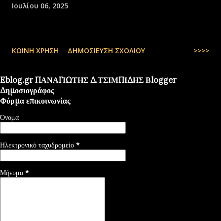
Ιουλίου 06, 2025
ΚΟΙΝΉ ΧΡΉΣΗ
ΔΗΜΟΣΊΕΥΣΗ ΣΧΟΛΊΟΥ
>>>>
Eblog.gr ΠΑΝΑΓΙΩΤΗΣ Δ.ΤΣΙΜΠΙΔΗΣ Βlogger
Δημοσιογράφος
Φόρμα επικοινωνίας
Όνομα
Ηλεκτρονικό ταχυδρομείο
*
Μήνυμα
*