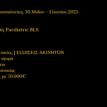
εσσαλονίκη, 30 Μαΐου – 1 Ιουνίου 2025
πή; Paediatric BLS
κατοικίες; | ΕΙΔΗΣΕΙΣ ΑΚΙΝΗΤΩΝ
η αγορά
ειο
ατοικίας
ς με 70.000€