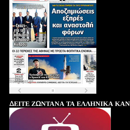
Τα
πρωτοσέλιδα
των
εφημερίδων
ΔΕΙΤΕ ΖΩΝΤΑΝΑ ΤΑ ΕΛΛΗΝΙΚΑ ΚΑ