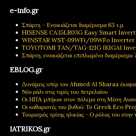
e-info.gr
Σπάρτη – Ενοικιάζεται διαμέρισμα 63 τ.μ
HISENSE CA35LR03G Easy Smart Inverter
WINSTAR WST-09WFi/09WFo Inverter Κ
TOYOTOMI TAN/TAG-12IG IKIGAI Inve
Σπάρτη, ενοικιάζεται επιπλωμένο διαμέρισμα 7
EBLOG.gr
Δυνάμεις υπέρ του Ahmed Al Sharaa έκαψαν 
Νέο ράλι στις τιμές του πετρελαίου
Οι ΗΠΑ μπήκαν στον πόλεμο στη Μέση Ανατ
Οι καθαριστές του βυθού: Το Greek Eco Proj
Τουρισμός τρίτης ηλικίας - Ο ρόλος του στην 
IATRIKOS.gr