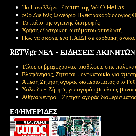
11ο Πανελλήνιο Forum της W4O Hellas
50ο Διεθνές Συνέδριο Ηλεκτροκαρδιολογίας Θ
Το πιάτο της υγιεινής διατροφής
Χρήση εξωτερικού αυτόματου απινιδωτή
Πώς να σώσεις ένα ΠΑΙΔΙ σε καρδιακή ανακο
RETV.gr ΝΕΑ - ΕΙΔΗΣΕΙΣ ΑΚΙΝΗΤΩΝ
Τέλος οι βραχυχρόνιες μισθώσεις στις πολυ
Ελαφόνησος, Ζητείται μονοκατοικία για άμεσ
Άμεση Ζήτηση αγοράς διαμέρισματος στο Γύθ
Χαλκίδα - Ζήτηση για αγορά ημιτελούς μονοκ
Αθήνα κέντρο - Ζήτηση αγοράς διαμερίσματο
ΕΦΗΜΕΡΙΔΕΣ