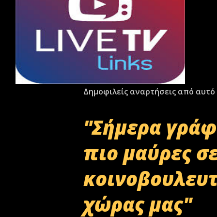
Δημοφιλείς αναρτήσεις από αυτό 
"Σήμερα γράφ
πιο μαύρες σ
κοινοβουλευτ
χώρας μας"