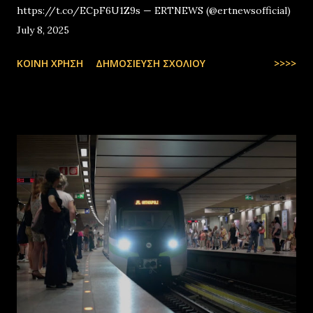
https://t.co/ECpF6U1Z9s — ERTNEWS (@ertnewsofficial)
July 8, 2025
ΚΟΙΝΉ ΧΡΉΣΗ
ΔΗΜΟΣΊΕΥΣΗ ΣΧΟΛΊΟΥ
>>>>