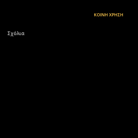
ΚΟΙΝΉ ΧΡΉΣΗ
Σχόλια