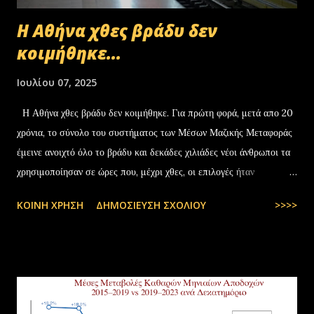
Η Αθήνα χθες βράδυ δεν
κοιμήθηκε...
Ιουλίου 07, 2025
Η Αθήνα χθες βράδυ δεν κοιμήθηκε. Για πρώτη φορά, μετά απο 20
χρόνια, το σύνολο του συστήματος των Μέσων Μαζικής Μεταφοράς
έμεινε ανοιχτό όλο το βράδυ και δεκάδες χιλιάδες νέοι άνθρωποι τα
χρησιμοποίησαν σε ώρες που, μέχρι χθες, οι επιλογές ήταν
περιορισμένες και όχι πάντα… — kyranakis (@kyranakis) July 6,
ΚΟΙΝΉ ΧΡΉΣΗ
ΔΗΜΟΣΊΕΥΣΗ ΣΧΟΛΊΟΥ
>>>>
2025