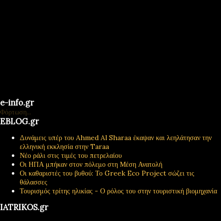
e-info.gr
Φόρτωση...
EBLOG.gr
Δυνάμεις υπέρ του Ahmed Al Sharaa έκαψαν και λεηλάτησαν την
ελληνική εκκλησία στην Taraa
Νέο ράλι στις τιμές του πετρελαίου
Οι ΗΠΑ μπήκαν στον πόλεμο στη Μέση Ανατολή
Οι καθαριστές του βυθού: Το Greek Eco Project σώζει τις
θάλασσες
Τουρισμός τρίτης ηλικίας - Ο ρόλος του στην τουριστική βιομηχανία
IATRIKOS.gr