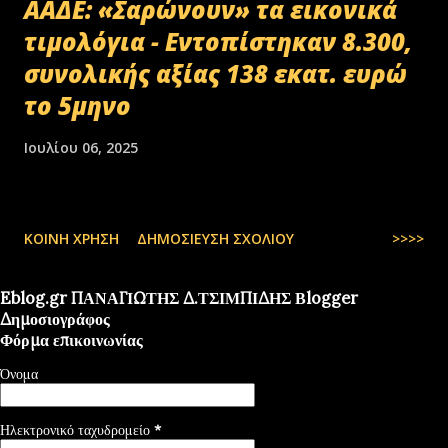
ΑΑΔΕ: «Σαρώνουν» τα εικονικά
τιμολόγια - Εντοπίστηκαν 8.300,
συνολικής αξίας 138 εκατ. ευρώ
το 5μηνο
Ιουλίου 06, 2025
ΚΟΙΝΉ ΧΡΉΣΗ
ΔΗΜΟΣΊΕΥΣΗ ΣΧΟΛΊΟΥ
>>>>
Eblog.gr ΠΑΝΑΓΙΩΤΗΣ Δ.ΤΣΙΜΠΙΔΗΣ Βlogger
Δημοσιογράφος
Φόρμα επικοινωνίας
Όνομα
Ηλεκτρονικό ταχυδρομείο
*