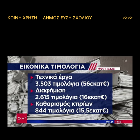
ΚΟΙΝΉ ΧΡΉΣΗ
ΔΗΜΟΣΊΕΥΣΗ ΣΧΟΛΊΟΥ
>>>>