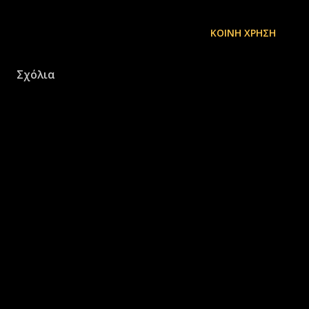
ΚΟΙΝΉ ΧΡΉΣΗ
Σχόλια