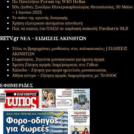
11ο Πανελλήνιο Forum της W4O Hellas
50ο Διεθνές Συνέδριο Ηλεκτροκαρδιολογίας Θεσσαλονίκη, 30 Μαΐου
– 1 Ιουνίου 2025
Το πιάτο της υγιεινής διατροφής
Χρήση εξωτερικού αυτόματου απινιδωτή
Πώς να σώσεις ένα ΠΑΙΔΙ σε καρδιακή ανακοπή; Paediatric BLS
RETV.gr ΝΕΑ - ΕΙΔΗΣΕΙΣ ΑΚΙΝΗΤΩΝ
Τέλος οι βραχυχρόνιες μισθώσεις στις πολυκατοικίες; | ΕΙΔΗΣΕΙΣ
ΑΚΙΝΗΤΩΝ
Ελαφόνησος, Ζητείται μονοκατοικία για άμεση αγορά
Άμεση Ζήτηση αγοράς διαμέρισματος στο Γύθειο
Χαλκίδα - Ζήτηση για αγορά ημιτελούς μονοκατοικίας
Αθήνα κέντρο - Ζήτηση αγοράς διαμερίσματος με 70.000€
ΕΦΗΜΕΡΙΔΕΣ