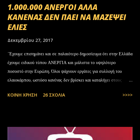
1.000.000 ΑΝΕΡΓΟΙ ΑΛΛΑ
ΚΑΝΕΝΑΣ ΔΕΝ ΠΑΕΙ ΝΑ ΜΑΖΕΨΕΙ
ΕΛΙΕΣ
Δεκεμβρίου 27, 2017
΄Έχουμε επισημάνει και σε παλαιότερο δημοσίευμα ότι στην Ελλάδα
έχουμε ειδικού τύπου ΑΝΕΡΓΙΑ και μάλιστα το υψηλότερο
ποσοστό στην Ευρώπη. Όλοι ψάχνουν εργάτες για συλλογή του
ελαιοκάρπου, ωστόσο κανένας δεν βρίσκει και καταλήγει στους
αλλοδαπούς. Το παράξενο είναι ότι ενώ έχουν έρθει τόσοι αλλοδαποί
ΚΟΙΝΉ ΧΡΉΣΗ
26 ΣΧΌΛΙΑ
>>>>
στην Ελλάδα, πάλι δεν μας φτάνουν. Στην Ελλάδα του 1.000.000
ανέργων,κανένας δεν πάει να μαζέψει ελιές. Μάλλον οι Έλληνες είναι
γεννημένοι αφεντικά...