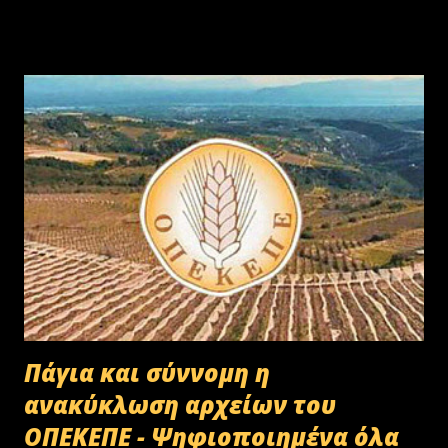
Πάγια και σύννομη η
ανακύκλωση αρχείων του
ΟΠΕΚΕΠΕ - Ψηφιοποιημένα όλα