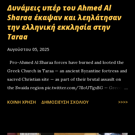
Δυνάμεις υπέρ του Ahmed Al
Sharaa έκαψαν και λεηλάτησαν
την ελληνική εκκλησία στην
Taraa
Αυγούστου 05, 2025
Pro-Ahmed Al Sharaa forces have burned and looted the
Greek Church in Taraa — an ancient Byzantine fortress and
sacred Christian site — as part of their brutal assault on
the Swaida region pic.twitter.com/7lIoUTgxBG — Greco-
Levantines World Wide (@GrecoLevantines) August 4, 2025
ΚΟΙΝΉ ΧΡΉΣΗ
ΔΗΜΟΣΊΕΥΣΗ ΣΧΟΛΊΟΥ
>>>>