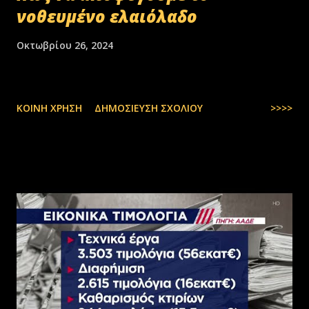
νοθευμένο ελαιόλαδο
Οκτωβρίου 26, 2024
ΚΟΙΝΉ ΧΡΉΣΗ
ΔΗΜΟΣΊΕΥΣΗ ΣΧΟΛΊΟΥ
>>>>