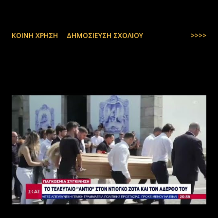
ΚΟΙΝΉ ΧΡΉΣΗ
ΔΗΜΟΣΊΕΥΣΗ ΣΧΟΛΊΟΥ
>>>>