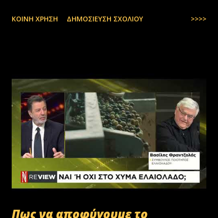
ΚΟΙΝΉ ΧΡΉΣΗ
ΔΗΜΟΣΊΕΥΣΗ ΣΧΟΛΊΟΥ
>>>>
Πως να αποφύγουμε το