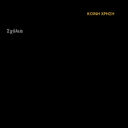
ΚΟΙΝΉ ΧΡΉΣΗ
Σχόλια