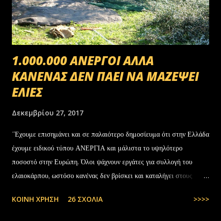
1.000.000 ΑΝΕΡΓΟΙ ΑΛΛΑ
ΚΑΝΕΝΑΣ ΔΕΝ ΠΑΕΙ ΝΑ ΜΑΖΕΨΕΙ
ΕΛΙΕΣ
Δεκεμβρίου 27, 2017
΄Έχουμε επισημάνει και σε παλαιότερο δημοσίευμα ότι στην Ελλάδα
έχουμε ειδικού τύπου ΑΝΕΡΓΙΑ και μάλιστα το υψηλότερο
ποσοστό στην Ευρώπη. Όλοι ψάχνουν εργάτες για συλλογή του
ελαιοκάρπου, ωστόσο κανένας δεν βρίσκει και καταλήγει στους
αλλοδαπούς. Το παράξενο είναι ότι ενώ έχουν έρθει τόσοι αλλοδαποί
ΚΟΙΝΉ ΧΡΉΣΗ
26 ΣΧΌΛΙΑ
>>>>
στην Ελλάδα, πάλι δεν μας φτάνουν. Στην Ελλάδα του 1.000.000
ανέργων,κανένας δεν πάει να μαζέψει ελιές. Μάλλον οι Έλληνες είναι