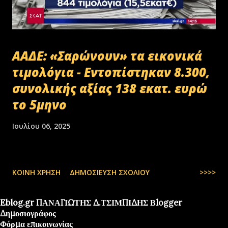
ΑΑΔΕ: «Σαρώνουν» τα εικονικά
τιμολόγια - Εντοπίστηκαν 8.300,
συνολικής αξίας 138 εκατ. ευρώ
το 5μηνο
Ιουλίου 06, 2025
ΚΟΙΝΉ ΧΡΉΣΗ
ΔΗΜΟΣΊΕΥΣΗ ΣΧΟΛΊΟΥ
>>>>
Eblog.gr ΠΑΝΑΓΙΩΤΗΣ Δ.ΤΣΙΜΠΙΔΗΣ Βlogger
Δημοσιογράφος
Φόρμα επικοινωνίας