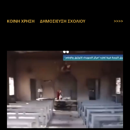
ΚΟΙΝΉ ΧΡΉΣΗ
ΔΗΜΟΣΊΕΥΣΗ ΣΧΟΛΊΟΥ
>>>>