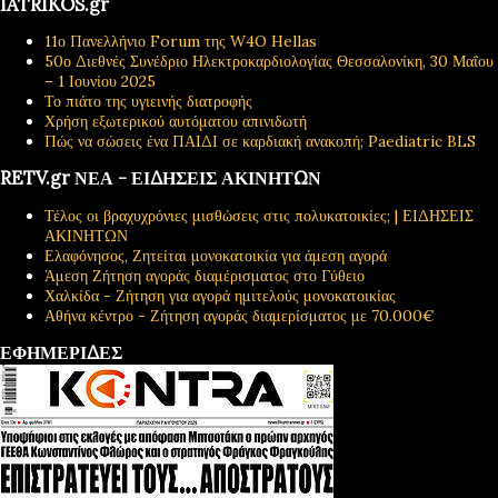
IATRIKOS.gr
11ο Πανελλήνιο Forum της W4O Hellas
50ο Διεθνές Συνέδριο Ηλεκτροκαρδιολογίας Θεσσαλονίκη, 30 Μαΐου
– 1 Ιουνίου 2025
Το πιάτο της υγιεινής διατροφής
Χρήση εξωτερικού αυτόματου απινιδωτή
Πώς να σώσεις ένα ΠΑΙΔΙ σε καρδιακή ανακοπή; Paediatric BLS
RETV.gr ΝΕΑ - ΕΙΔΗΣΕΙΣ ΑΚΙΝΗΤΩΝ
Τέλος οι βραχυχρόνιες μισθώσεις στις πολυκατοικίες; | ΕΙΔΗΣΕΙΣ
ΑΚΙΝΗΤΩΝ
Ελαφόνησος, Ζητείται μονοκατοικία για άμεση αγορά
Άμεση Ζήτηση αγοράς διαμέρισματος στο Γύθειο
Χαλκίδα - Ζήτηση για αγορά ημιτελούς μονοκατοικίας
Αθήνα κέντρο - Ζήτηση αγοράς διαμερίσματος με 70.000€
ΕΦΗΜΕΡΙΔΕΣ