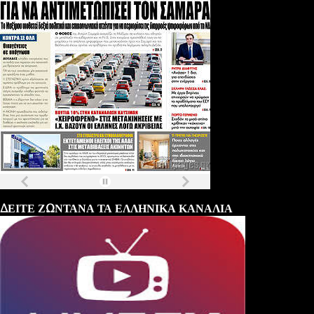
Τα
πρωτοσέλιδα
των
εφημερίδων
ΔΕΙΤΕ ΖΩΝΤΑΝΑ ΤΑ ΕΛΛΗΝΙΚΑ ΚΑΝΑΛΙΑ