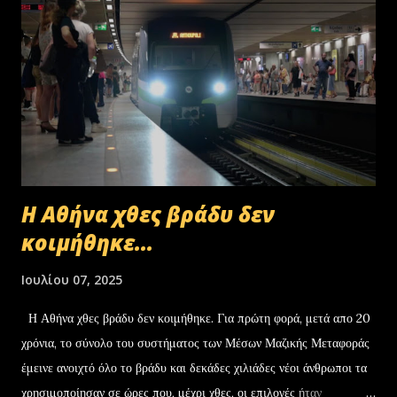
Η Αθήνα χθες βράδυ δεν
κοιμήθηκε...
Ιουλίου 07, 2025
Η Αθήνα χθες βράδυ δεν κοιμήθηκε. Για πρώτη φορά, μετά απο 20
χρόνια, το σύνολο του συστήματος των Μέσων Μαζικής Μεταφοράς
έμεινε ανοιχτό όλο το βράδυ και δεκάδες χιλιάδες νέοι άνθρωποι τα
χρησιμοποίησαν σε ώρες που, μέχρι χθες, οι επιλογές ήταν