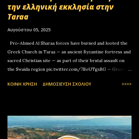
την ελληνική εκκλησία στην
Taraa
Αυγούστου 05, 2025
Pro-Ahmed Al Sharaa forces have burned and looted the
Greek Church in Taraa — an ancient Byzantine fortress and
sacred Christian site — as part of their brutal assault on
the Swaida region pic.twitter.com/7lIoUTgxBG — Greco-
Levantines World Wide (@GrecoLevantines) August 4, 2025
ΚΟΙΝΉ ΧΡΉΣΗ
ΔΗΜΟΣΊΕΥΣΗ ΣΧΟΛΊΟΥ
>>>>