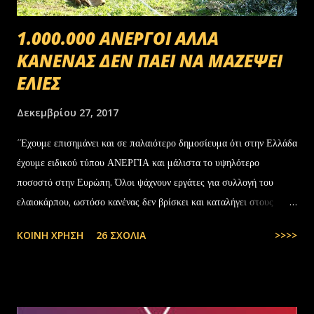
1.000.000 ΑΝΕΡΓΟΙ ΑΛΛΑ
ΚΑΝΕΝΑΣ ΔΕΝ ΠΑΕΙ ΝΑ ΜΑΖΕΨΕΙ
ΕΛΙΕΣ
Δεκεμβρίου 27, 2017
΄Έχουμε επισημάνει και σε παλαιότερο δημοσίευμα ότι στην Ελλάδα
έχουμε ειδικού τύπου ΑΝΕΡΓΙΑ και μάλιστα το υψηλότερο
ποσοστό στην Ευρώπη. Όλοι ψάχνουν εργάτες για συλλογή του
ελαιοκάρπου, ωστόσο κανένας δεν βρίσκει και καταλήγει στους
αλλοδαπούς. Το παράξενο είναι ότι ενώ έχουν έρθει τόσοι αλλοδαποί
ΚΟΙΝΉ ΧΡΉΣΗ
26 ΣΧΌΛΙΑ
>>>>
στην Ελλάδα, πάλι δεν μας φτάνουν. Στην Ελλάδα του 1.000.000
ανέργων,κανένας δεν πάει να μαζέψει ελιές. Μάλλον οι Έλληνες είναι
γεννημένοι αφεντικά...