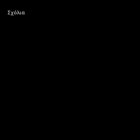
Σχόλια