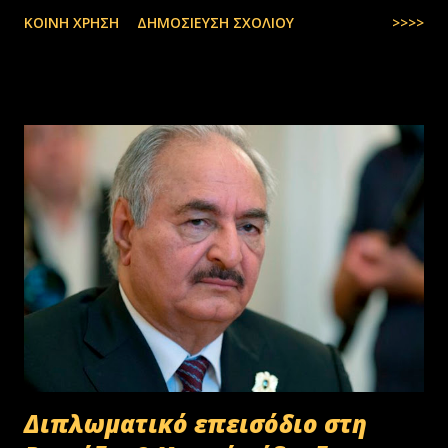
ΚΟΙΝΉ ΧΡΉΣΗ
ΔΗΜΟΣΊΕΥΣΗ ΣΧΟΛΊΟΥ
>>>>
Διπλωματικό επεισόδιο στη