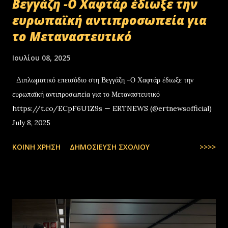
Βεγγάζη -Ο Χαφτάρ έδιωξε την
ευρωπαϊκή αντιπροσωπεία για
το Μεταναστευτικό
Ιουλίου 08, 2025
Διπλωματικό επεισόδιο στη Βεγγάζη -Ο Χαφτάρ έδιωξε την
ευρωπαϊκή αντιπροσωπεία για το Μεταναστευτικό
https://t.co/ECpF6U1Z9s — ERTNEWS (@ertnewsofficial)
July 8, 2025
ΚΟΙΝΉ ΧΡΉΣΗ
ΔΗΜΟΣΊΕΥΣΗ ΣΧΟΛΊΟΥ
>>>>