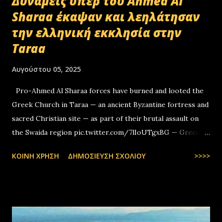
Δυνάμεις υπέρ του Ahmed Al
Sharaa έκαψαν και λεηλάτησαν
την ελληνική εκκλησία στην
Taraa
Αυγούστου 05, 2025
Pro-Ahmed Al Sharaa forces have burned and looted the
Greek Church in Taraa — an ancient Byzantine fortress and
sacred Christian site — as part of their brutal assault on
the Swaida region pic.twitter.com/7lIoUTgxBG — Greco-
Levantines World Wide (@GrecoLevantines) August 4, 2025
ΚΟΙΝΉ ΧΡΉΣΗ
ΔΗΜΟΣΊΕΥΣΗ ΣΧΟΛΊΟΥ
>>>>