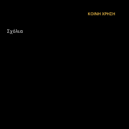
ΚΟΙΝΉ ΧΡΉΣΗ
Σχόλια