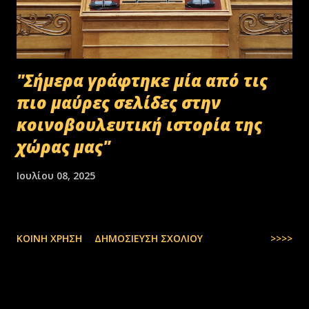
στο αρχείο αυτό δεν συμπεριλαμβάνονταν αρχειακό υλικό που είχε
κοινοποιηθεί ότι ελέγχεται και στο ψηφιακό αρχείο του ΟΠΕΚΕΠ...
"Σήμερα γράφτηκε μία από τις
πιο μαύρες σελίδες στην
κοινοβουλευτική ιστορία της
χώρας μας"
Ιουλίου 08, 2025
ΚΟΙΝΉ ΧΡΉΣΗ
ΔΗΜΟΣΊΕΥΣΗ ΣΧΟΛΊΟΥ
>>>>