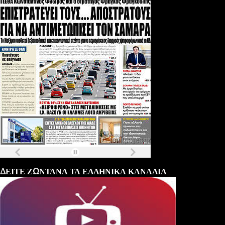
Τα
πρωτοσέλιδα
των
εφημερίδων
ΔΕΙΤΕ ΖΩΝΤΑΝΑ ΤΑ ΕΛΛΗΝΙΚΑ ΚΑΝΑΛΙΑ