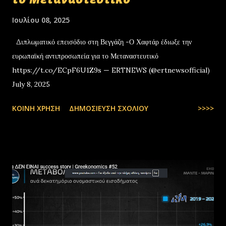
Ιουλίου 08, 2025
Διπλωματικό επεισόδιο στη Βεγγάζη -Ο Χαφτάρ έδιωξε την
ευρωπαϊκή αντιπροσωπεία για το Μεταναστευτικό
https://t.co/ECpF6U1Z9s — ERTNEWS (@ertnewsofficial)
July 8, 2025
ΚΟΙΝΉ ΧΡΉΣΗ
ΔΗΜΟΣΊΕΥΣΗ ΣΧΟΛΊΟΥ
>>>>