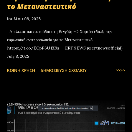
το Μεταναστευτικό
Ιουλίου 08, 2025
Διπλωματικό επεισόδιο στη Βεγγάζη -Ο Χαφτάρ έδιωξε την
ευρωπαϊκή αντιπροσωπεία για το Μεταναστευτικό
https://t.co/ECpF6U1Z9s — ERTNEWS (@ertnewsofficial)
July 8, 2025
ΚΟΙΝΉ ΧΡΉΣΗ
ΔΗΜΟΣΊΕΥΣΗ ΣΧΟΛΊΟΥ
>>>>