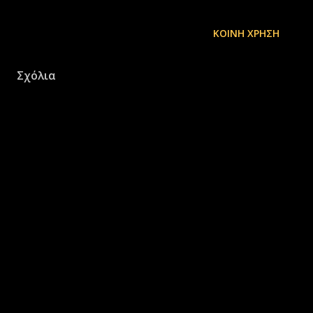
ΚΟΙΝΉ ΧΡΉΣΗ
Σχόλια