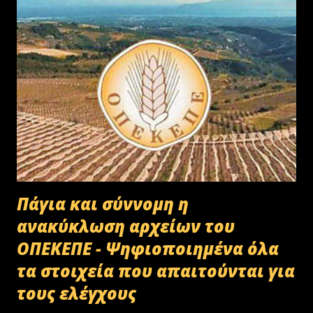
Πάγια και σύννομη η
ανακύκλωση αρχείων του
ΟΠΕΚΕΠΕ - Ψηφιοποιημένα όλα
τα στοιχεία που απαιτούνται για
τους ελέγχους