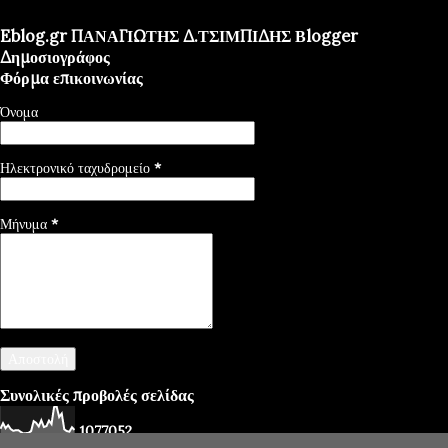
Eblog.gr ΠΑΝΑΓΙΩΤΗΣ Δ.ΤΣΙΜΠΙΔΗΣ Βlogger
Δημοσιογράφος
Φόρμα επικοινωνίας
Όνομα
Ηλεκτρονικό ταχυδρομείο
*
Μήνυμα
*
Συνολικές προβολές σελίδας
1
0
7
7
0
5
2