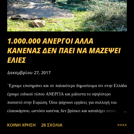
1.000.000 ΑΝΕΡΓΟΙ ΑΛΛΑ
ΚΑΝΕΝΑΣ ΔΕΝ ΠΑΕΙ ΝΑ ΜΑΖΕΨΕΙ
ΕΛΙΕΣ
Δεκεμβρίου 27, 2017
΄Έχουμε επισημάνει και σε παλαιότερο δημοσίευμα ότι στην Ελλάδα
έχουμε ειδικού τύπου ΑΝΕΡΓΙΑ και μάλιστα το υψηλότερο
ποσοστό στην Ευρώπη. Όλοι ψάχνουν εργάτες για συλλογή του
ελαιοκάρπου, ωστόσο κανένας δεν βρίσκει και καταλήγει στους
αλλοδαπούς. Το παράξενο είναι ότι ενώ έχουν έρθει τόσοι αλλοδαποί
ΚΟΙΝΉ ΧΡΉΣΗ
26 ΣΧΌΛΙΑ
>>>>
στην Ελλάδα, πάλι δεν μας φτάνουν. Στην Ελλάδα του 1.000.000