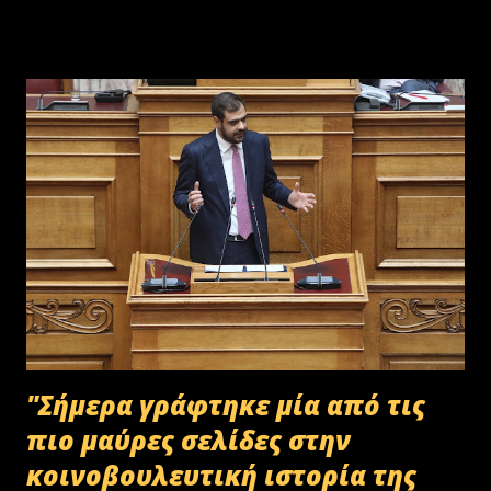
ανέργων,κανένας δεν πάει να μαζέψει ελιές. Μάλλον οι Έλληνες είναι
γεννημένοι αφεντικά...
"Σήμερα γράφτηκε μία από τις
πιο μαύρες σελίδες στην
κοινοβουλευτική ιστορία της