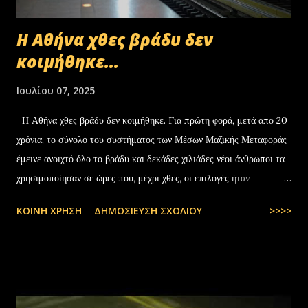
Η Αθήνα χθες βράδυ δεν
κοιμήθηκε...
Ιουλίου 07, 2025
Η Αθήνα χθες βράδυ δεν κοιμήθηκε. Για πρώτη φορά, μετά απο 20
χρόνια, το σύνολο του συστήματος των Μέσων Μαζικής Μεταφοράς
έμεινε ανοιχτό όλο το βράδυ και δεκάδες χιλιάδες νέοι άνθρωποι τα
χρησιμοποίησαν σε ώρες που, μέχρι χθες, οι επιλογές ήταν
περιορισμένες και όχι πάντα… — kyranakis (@kyranakis) July 6,
ΚΟΙΝΉ ΧΡΉΣΗ
ΔΗΜΟΣΊΕΥΣΗ ΣΧΟΛΊΟΥ
>>>>
2025