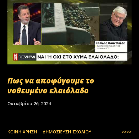
Πως να αποφύγουμε το
νοθευμένο ελαιόλαδο
Οκτωβρίου 26, 2024
ΚΟΙΝΉ ΧΡΉΣΗ
ΔΗΜΟΣΊΕΥΣΗ ΣΧΟΛΊΟΥ
>>>>