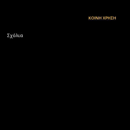
ΚΟΙΝΉ ΧΡΉΣΗ
Σχόλια