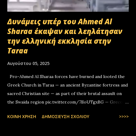
Δυνάμεις υπέρ του Ahmed Al
Sharaa έκαψαν και λεηλάτησαν
την ελληνική εκκλησία στην
Taraa
Αυγούστου 05, 2025
Pro-Ahmed Al Sharaa forces have burned and looted the
Greek Church in Taraa — an ancient Byzantine fortress and
sacred Christian site — as part of their brutal assault on
the Swaida region pic.twitter.com/7lIoUTgxBG — Greco-
Levantines World Wide (@GrecoLevantines) August 4, 2025
ΚΟΙΝΉ ΧΡΉΣΗ
ΔΗΜΟΣΊΕΥΣΗ ΣΧΟΛΊΟΥ
>>>>