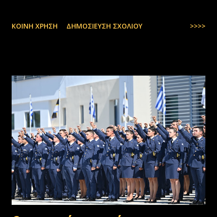
ΚΟΙΝΉ ΧΡΉΣΗ
ΔΗΜΟΣΊΕΥΣΗ ΣΧΟΛΊΟΥ
>>>>