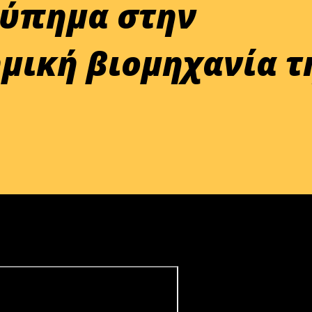
τύπημα στην
μική βιομηχανία τ