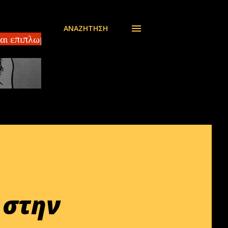
ΑΝΑΖΉΤΗΣΗ
 επιπλωμένο διαμέρισμα 140 τ.μ ΣΠΑΡΤΗ – Πωλείται 
 στην