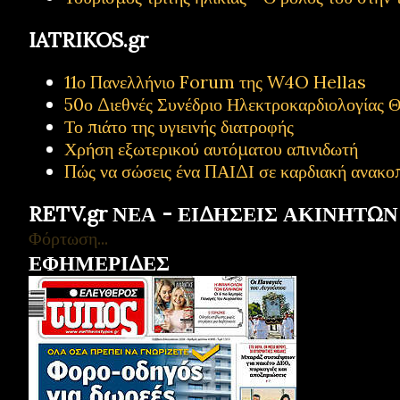
IATRIKOS.gr
11ο Πανελλήνιο Forum της W4O Hellas
50ο Διεθνές Συνέδριο Ηλεκτροκαρδιολογίας Θ
Το πιάτο της υγιεινής διατροφής
Χρήση εξωτερικού αυτόματου απινιδωτή
Πώς να σώσεις ένα ΠΑΙΔΙ σε καρδιακή ανακο
RETV.gr ΝΕΑ - ΕΙΔΗΣΕΙΣ ΑΚΙΝΗΤΩΝ
Φόρτωση...
ΕΦΗΜΕΡΙΔΕΣ