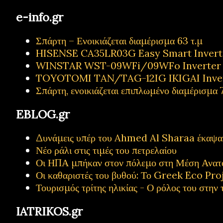
e-info.gr
Σπάρτη – Ενοικιάζεται διαμέρισμα 63 τ.μ
HISENSE CA35LR03G Easy Smart Inverter
WINSTAR WST-09WFi/09WFo Inverter Κ
TOYOTOMI TAN/TAG-12IG IKIGAI Inve
Σπάρτη, ενοικιάζεται επιπλωμένο διαμέρισμα 7
EBLOG.gr
Δυνάμεις υπέρ του Ahmed Al Sharaa έκαψαν 
Νέο ράλι στις τιμές του πετρελαίου
Οι ΗΠΑ μπήκαν στον πόλεμο στη Μέση Ανατ
Οι καθαριστές του βυθού: Το Greek Eco Proj
Τουρισμός τρίτης ηλικίας - Ο ρόλος του στην 
IATRIKOS.gr