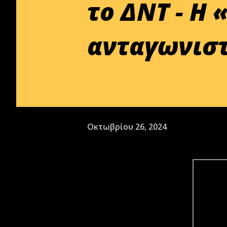
το ΔΝΤ - Η
ανταγωνιστ
Οκτωβρίου 26, 2024