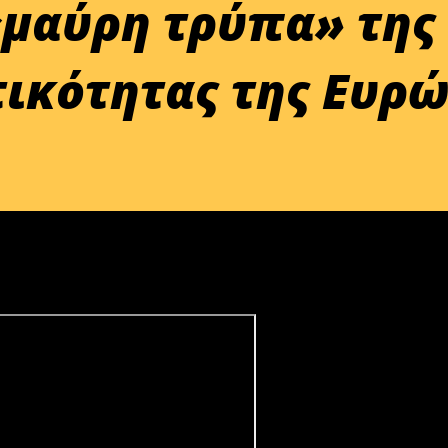
 «μαύρη τρύπα» της
ικότητας της Ευρ