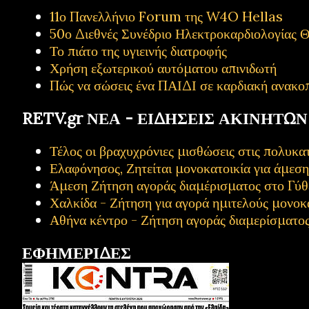
11ο Πανελλήνιο Forum της W4O Hellas
50ο Διεθνές Συνέδριο Ηλεκτροκαρδιολογίας Θ
Το πιάτο της υγιεινής διατροφής
Χρήση εξωτερικού αυτόματου απινιδωτή
Πώς να σώσεις ένα ΠΑΙΔΙ σε καρδιακή ανακο
RETV.gr ΝΕΑ - ΕΙΔΗΣΕΙΣ ΑΚΙΝΗΤΩΝ
Τέλος οι βραχυχρόνιες μισθώσεις στις πολυ
Ελαφόνησος, Ζητείται μονοκατοικία για άμεσ
Άμεση Ζήτηση αγοράς διαμέρισματος στο Γύθ
Χαλκίδα - Ζήτηση για αγορά ημιτελούς μονοκ
Αθήνα κέντρο - Ζήτηση αγοράς διαμερίσματο
ΕΦΗΜΕΡΙΔΕΣ