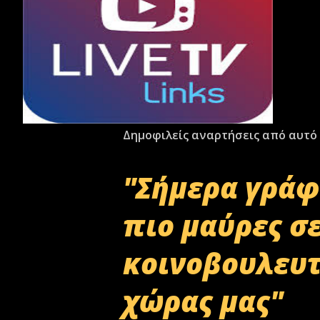
Δημοφιλείς αναρτήσεις από αυτό 
"Σήμερα γράφ
πιο μαύρες σ
κοινοβουλευτ
χώρας μας"