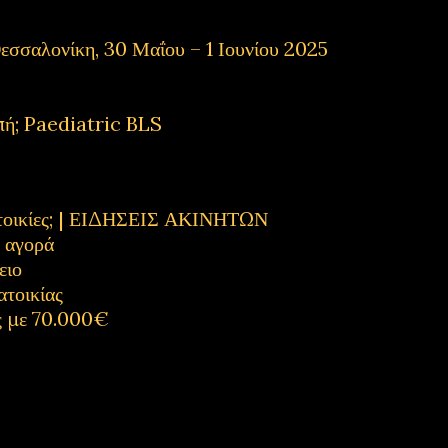
εσσαλονίκη, 30 Μαΐου – 1 Ιουνίου 2025
πή; Paediatric BLS
κατοικίες; | ΕΙΔΗΣΕΙΣ ΑΚΙΝΗΤΩΝ
η αγορά
ειο
ατοικίας
ς με 70.000€