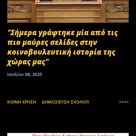
κοινοποιηθεί ότι ελέγχεται και στο ψηφιακό αρχείο του ΟΠΕΚΕΠ...
"Σήμερα γράφτηκε μία από τις
πιο μαύρες σελίδες στην
κοινοβουλευτική ιστορία της
χώρας μας"
Ιουλίου 08, 2025
ΚΟΙΝΉ ΧΡΉΣΗ
ΔΗΜΟΣΊΕΥΣΗ ΣΧΟΛΊΟΥ
>>>>