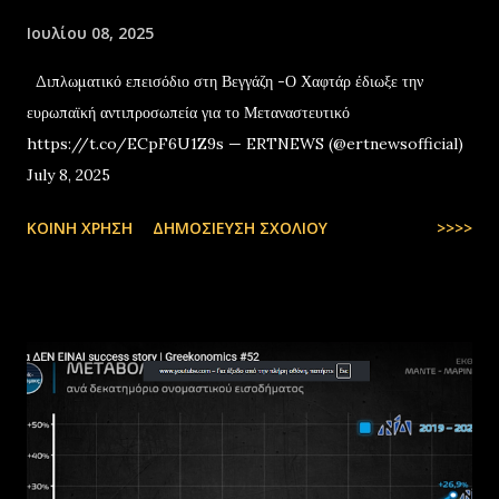
Ιουλίου 08, 2025
Διπλωματικό επεισόδιο στη Βεγγάζη -Ο Χαφτάρ έδιωξε την
ευρωπαϊκή αντιπροσωπεία για το Μεταναστευτικό
https://t.co/ECpF6U1Z9s — ERTNEWS (@ertnewsofficial)
July 8, 2025
ΚΟΙΝΉ ΧΡΉΣΗ
ΔΗΜΟΣΊΕΥΣΗ ΣΧΟΛΊΟΥ
>>>>