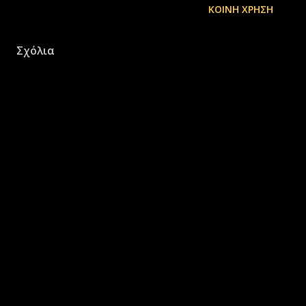
ΚΟΙΝΉ ΧΡΉΣΗ
Σχόλια