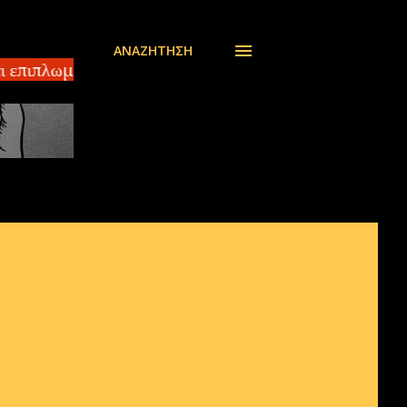
ΑΝΑΖΉΤΗΣΗ
επιπλωμένο διαμέρισμα 140 τ.μ ΣΠΑΡΤΗ – Πωλείται ο