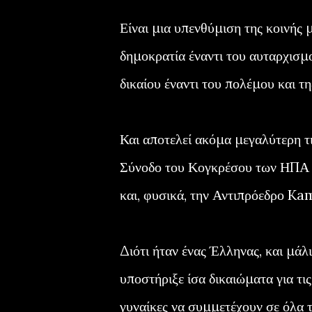
Είναι μια υπενθύμιση της κοινής μ
δημοκρατία έναντι του αυταρχισμ
δικαίου έναντι του πολέμου και τη
Και αποτελεί ακόμα μεγαλύτερη τ
Σύνοδο του Κογκρέσου των ΗΠΑ υ
και, φυσικά, την Αντιπρόεδρο Ka
Διότι ήταν ένας Έλληνας, και μάλ
υποστήριξε ίσα δικαιώματα για τι
γυναίκες να συμμετέχουν σε όλα τ