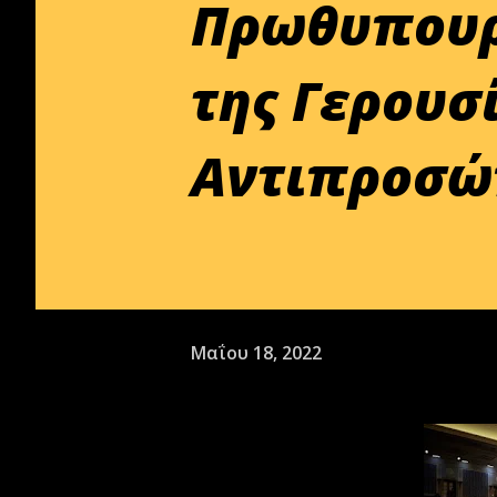
Πρωθυπουρ
της Γερουσ
Αντιπροσώ
Μαΐου 18, 2022