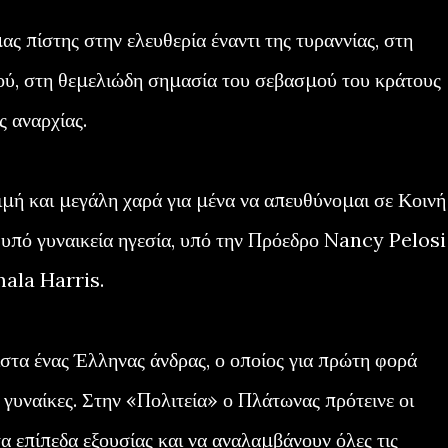
ας πίστης στην ελευθερία έναντι της τυραννίας, στη
ού, στη θεμελιώδη σημασία του σεβασμού του κράτους
ς αναρχίας.
ιμή και μεγάλη χαρά για μένα να απευθύνομαι σε Κοινή
πό γυναικεία ηγεσία, υπό την Πρόεδρο Nancy Pelosi
mala Harris.
ιστα ένας Έλληνας άνδρας, ο οποίος για πρώτη φορά
ς γυναίκες. Στην «Πολιτεία» ο Πλάτωνας πρότεινε οι
α επίπεδα εξουσίας και να αναλαμβάνουν όλες τις