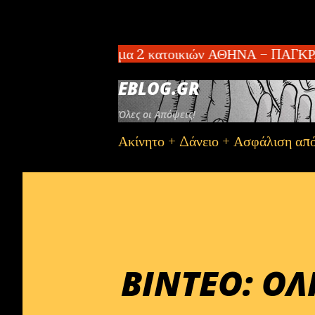
ωλείται συγκρότημα 2 κατοικιών ΑΘΗΝΑ – ΠΑΓΚΡΑΤΙ π
EBLOG.GR
Όλες οι Απόψεις!
Ακίνητο + Δάνειο + Ασφάλιση απ
ΒΙΝΤΕΟ: ΟΛ