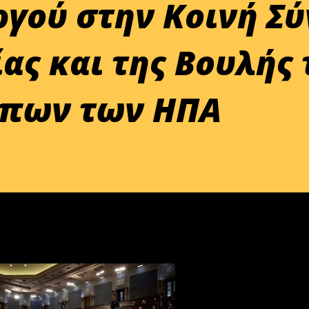
γού στην Κοινή Σύ
ίας και της Βουλής
πων των ΗΠΑ