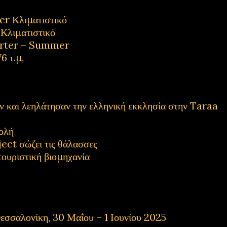
 Κλιματιστικό
λιματιστικό
rter – Summer
6 τ.μ,
και λεηλάτησαν την ελληνική εκκλησία στην Taraa
ολή
ect σώζει τις θάλασσες
τουριστική βιομηχανία
εσσαλονίκη, 30 Μαΐου – 1 Ιουνίου 2025