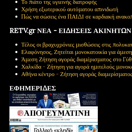
Το πιάτο της υγιεινής διατροφής
Χρήση εξωτερικού αυτόματου απινιδωτή
Πώς να σώσεις ένα ΠΑΙΔΙ σε καρδιακή ανακο
RETV.gr ΝΕΑ - ΕΙΔΗΣΕΙΣ ΑΚΙΝΗΤΩΝ
Τέλος οι βραχυχρόνιες μισθώσεις στις πολυ
Ελαφόνησος, Ζητείται μονοκατοικία για άμεσ
Άμεση Ζήτηση αγοράς διαμέρισματος στο Γύθ
Χαλκίδα - Ζήτηση για αγορά ημιτελούς μονοκ
Αθήνα κέντρο - Ζήτηση αγοράς διαμερίσματο
ΕΦΗΜΕΡΙΔΕΣ