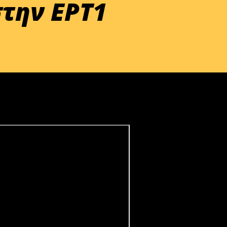
στην ΕΡΤ1