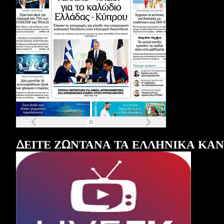
Τα
πρωτοσέλιδα
των
εφημερίδων
ΔΕΙΤΕ ΖΩΝΤΑΝΑ ΤΑ ΕΛΛΗΝΙΚΑ ΚΑ