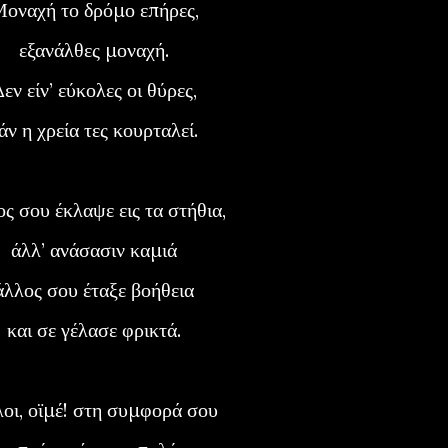
Μοναχή το δρόμο επήρες,
εξανάλθες μοναχή.
Δεν είν’ εύκολες οι θύρες,
εάν η χρεία τες κουρταλεί.
ος σου έκλαψε εις τα στήθια,
άλλ’ ανάσασιν καμιά
άλλος σου έταξε βοήθεια
και σε γέλασε φρικτά.
λλοι, οϊμέ! στη συμφορά σου