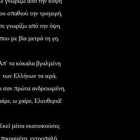
Σε γνωρίζω από την κόψη
του σπαθιού την τρομερή,
σε γνωρίζω από την όψη
που με βία μετρά τη γη.
Απ’ τα κόκαλα βγαλμένη
των Ελλήνων τα ιερά,
αι σαν πρώτα ανδρειωμένη,
χαίρε, ω χαίρε, Ελευθεριά!
Εκεί μέσα εκατοικούσες
πικραμένη, εντροπαλή,