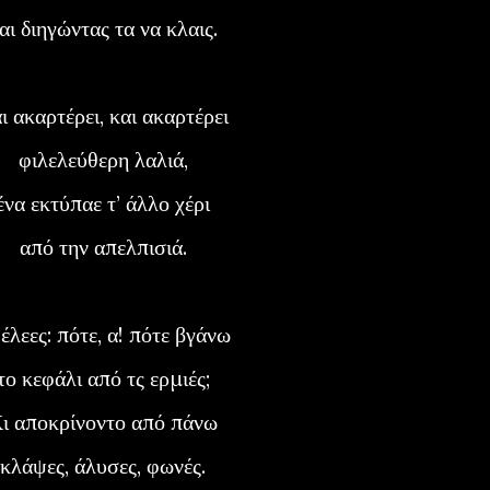
και διηγώντας τα να κλαις.
αι ακαρτέρει, και ακαρτέρει
φιλελεύθερη λαλιά,
ένα εκτύπαε τ’ άλλο χέρι
από την απελπισιά.
ι έλεες: πότε, α! πότε βγάνω
το κεφάλι από τς ερμιές;
Κι αποκρίνοντο από πάνω
κλάψες, άλυσες, φωνές.