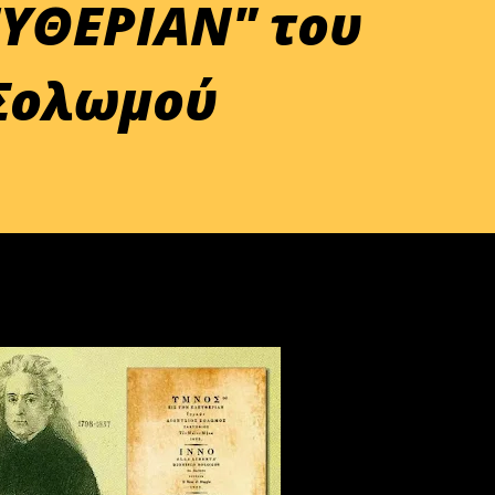
ΕΥΘΕΡΙΑΝ" του
 Σολωμού