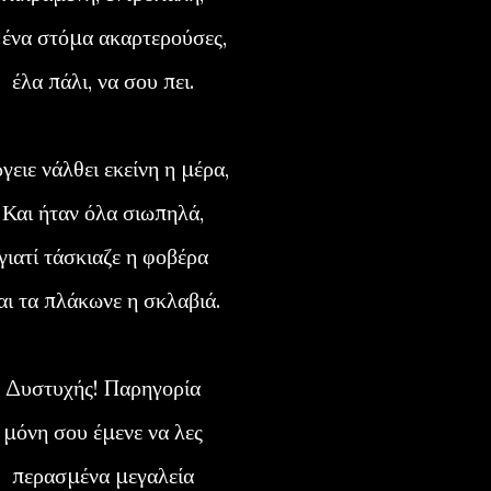
ι ένα στόμα ακαρτερούσες,
έλα πάλι, να σου πει.
Aργειε νάλθει εκείνη η μέρα,
Και ήταν όλα σιωπηλά,
γιατί τάσκιαζε η φοβέρα
και τα πλάκωνε η σκλαβιά.
Δυστυχής! Παρηγορία
μόνη σου έμενε να λες
περασμένα μεγαλεία