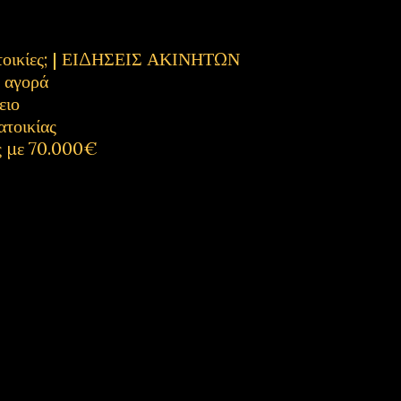
κατοικίες; | ΕΙΔΗΣΕΙΣ ΑΚΙΝΗΤΩΝ
η αγορά
ειο
ατοικίας
ς με 70.000€