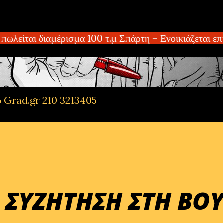
Μετάβαση στο κύριο περιεχόμενο
ται διαμέρισμα 100 τ.μ Σπάρτη – Ενοικιάζεται επιπ
ό Grad.gr 210 3213405
 ΣΥΖΗΤΗΣΗ ΣΤΗ ΒΟ