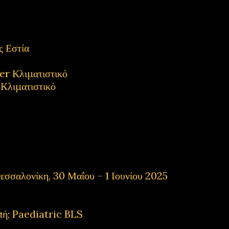
 Εστία
 Κλιματιστικό
λιματιστικό
εσσαλονίκη, 30 Μαΐου – 1 Ιουνίου 2025
πή; Paediatric BLS