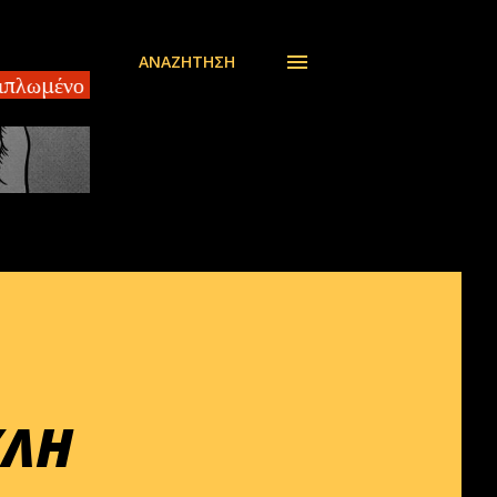
ΑΝΑΖΉΤΗΣΗ
λωμένο διαμέρισμα 140 τ.μ ΣΠΑΡΤΗ – Πωλείται οροφο
ΥΛΗ