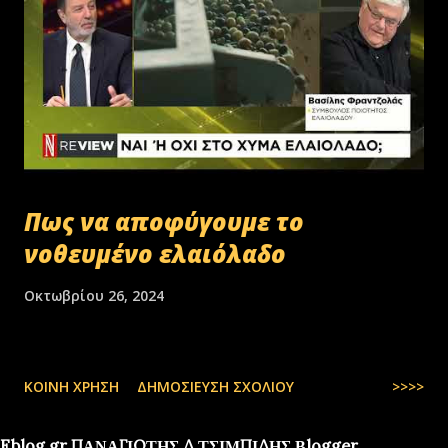
Πως να αποφύγουμε το
νοθευμένο ελαιόλαδο
Οκτωβρίου 26, 2024
ΚΟΙΝΉ ΧΡΉΣΗ
ΔΗΜΟΣΊΕΥΣΗ ΣΧΟΛΊΟΥ
>>>>
Eblog.gr ΠΑΝΑΓΙΩΤΗΣ Δ.ΤΣΙΜΠΙΔΗΣ Βlogger