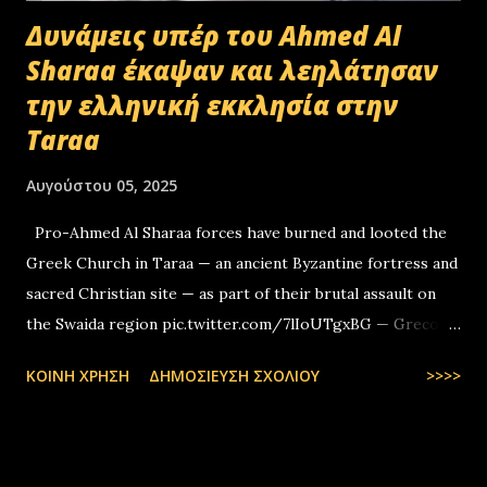
Δυνάμεις υπέρ του Ahmed Al
Sharaa έκαψαν και λεηλάτησαν
την ελληνική εκκλησία στην
Taraa
Αυγούστου 05, 2025
Pro-Ahmed Al Sharaa forces have burned and looted the
Greek Church in Taraa — an ancient Byzantine fortress and
sacred Christian site — as part of their brutal assault on
the Swaida region pic.twitter.com/7lIoUTgxBG — Greco-
Levantines World Wide (@GrecoLevantines) August 4, 2025
ΚΟΙΝΉ ΧΡΉΣΗ
ΔΗΜΟΣΊΕΥΣΗ ΣΧΟΛΊΟΥ
>>>>