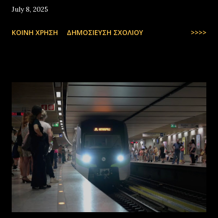
July 8, 2025
ΚΟΙΝΉ ΧΡΉΣΗ
ΔΗΜΟΣΊΕΥΣΗ ΣΧΟΛΊΟΥ
>>>>