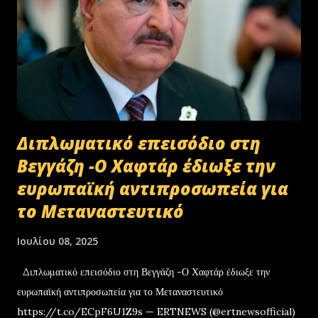
Διπλωματικό επεισόδιο στη
Βεγγάζη -Ο Χαφτάρ έδιωξε την
ευρωπαϊκή αντιπροσωπεία για
το Μεταναστευτικό
Ιουλίου 08, 2025
Διπλωματικό επεισόδιο στη Βεγγάζη -Ο Χαφτάρ έδιωξε την
ευρωπαϊκή αντιπροσωπεία για το Μεταναστευτικό
https://t.co/ECpF6U1Z9s — ERTNEWS (@ertnewsofficial)