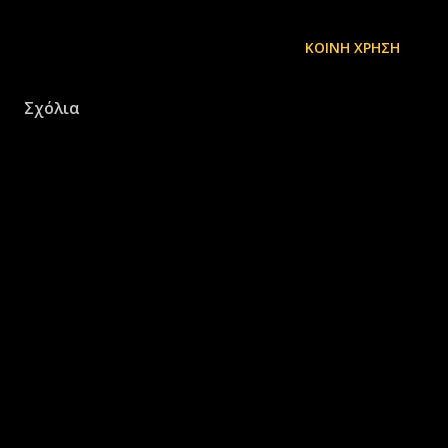
ΚΟΙΝΉ ΧΡΉΣΗ
Σχόλια