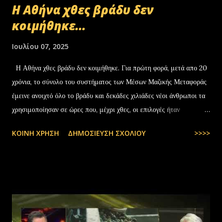
Η Αθήνα χθες βράδυ δεν
κοιμήθηκε...
Ιουλίου 07, 2025
Η Αθήνα χθες βράδυ δεν κοιμήθηκε. Για πρώτη φορά, μετά απο 20
χρόνια, το σύνολο του συστήματος των Μέσων Μαζικής Μεταφοράς
έμεινε ανοιχτό όλο το βράδυ και δεκάδες χιλιάδες νέοι άνθρωποι τα
χρησιμοποίησαν σε ώρες που, μέχρι χθες, οι επιλογές ήταν
περιορισμένες και όχι πάντα… — kyranakis (@kyranakis) July 6,
ΚΟΙΝΉ ΧΡΉΣΗ
ΔΗΜΟΣΊΕΥΣΗ ΣΧΟΛΊΟΥ
>>>>
2025